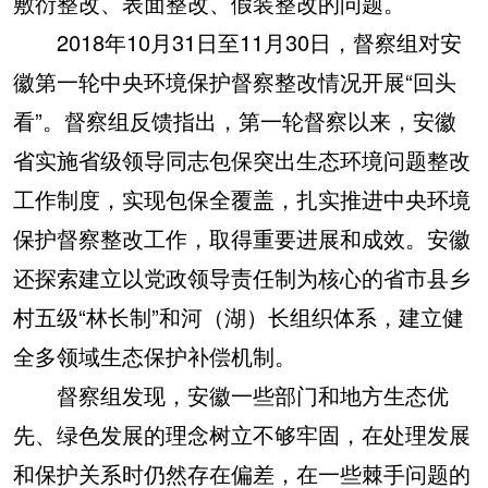
敷衍整改、表面整改、假装整改的问题。
2018年10月31日至11月30日，督察组对安
徽第一轮中央环境保护督察整改情况开展“回头
看”。督察组反馈指出，第一轮督察以来，安徽
省实施省级领导同志包保突出生态环境问题整改
工作制度，实现包保全覆盖，扎实推进中央环境
保护督察整改工作，取得重要进展和成效。安徽
还探索建立以党政领导责任制为核心的省市县乡
村五级“林长制”和河（湖）长组织体系，建立健
全多领域生态保护补偿机制。
督察组发现，安徽一些部门和地方生态优
先、绿色发展的理念树立不够牢固，在处理发展
和保护关系时仍然存在偏差，在一些棘手问题的