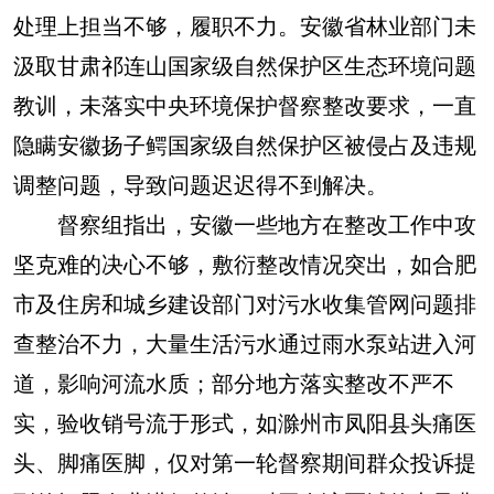
处理上担当不够，履职不力。安徽省林业部门未
汲取甘肃祁连山国家级自然保护区生态环境问题
教训，未落实中央环境保护督察整改要求，一直
隐瞒安徽扬子鳄国家级自然保护区被侵占及违规
调整问题，导致问题迟迟得不到解决。
督察组指出，安徽一些地方在整改工作中攻
坚克难的决心不够，敷衍整改情况突出，如合肥
市及住房和城乡建设部门对污水收集管网问题排
查整治不力，大量生活污水通过雨水泵站进入河
道，影响河流水质；部分地方落实整改不严不
实，验收销号流于形式，如滁州市凤阳县头痛医
头、脚痛医脚，仅对第一轮督察期间群众投诉提