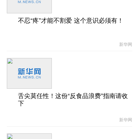
不忍“疼”才能不割爱 这个意识必须有！
新华网
舌尖莫任性！这份“反食品浪费”指南请收
下
新华网