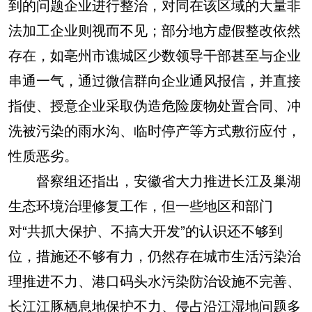
到的问题企业进行整治，对同在该区域的大量非
法加工企业则视而不见；部分地方虚假整改依然
存在，如亳州市谯城区少数领导干部甚至与企业
串通一气，通过微信群向企业通风报信，并直接
指使、授意企业采取伪造危险废物处置合同、冲
洗被污染的雨水沟、临时停产等方式敷衍应付，
性质恶劣。
督察组还指出，安徽省大力推进长江及巢湖
生态环境治理修复工作，但一些地区和部门
对“共抓大保护、不搞大开发”的认识还不够到
位，措施还不够有力，仍然存在城市生活污染治
理推进不力、港口码头水污染防治设施不完善、
长江江豚栖息地保护不力、侵占沿江湿地问题多