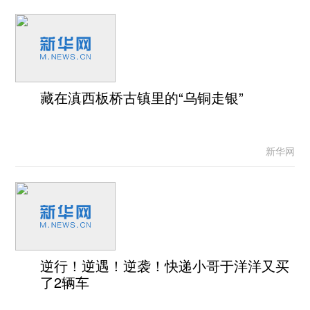
藏在滇西板桥古镇里的“乌铜走银”
新华网
逆行！逆遇！逆袭！快递小哥于洋洋又买
了2辆车