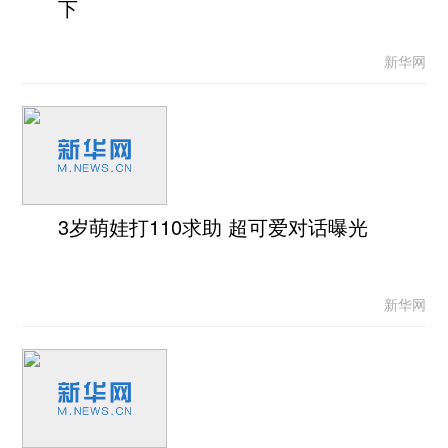
下
新华网
3岁萌娃打110求助 超可爱对话曝光
新华网