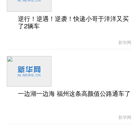
逆行！逆遇！逆袭！快递小哥于洋洋又买
了2辆车
新华网
一边湖一边海 福州这条高颜值公路通车了
新华网