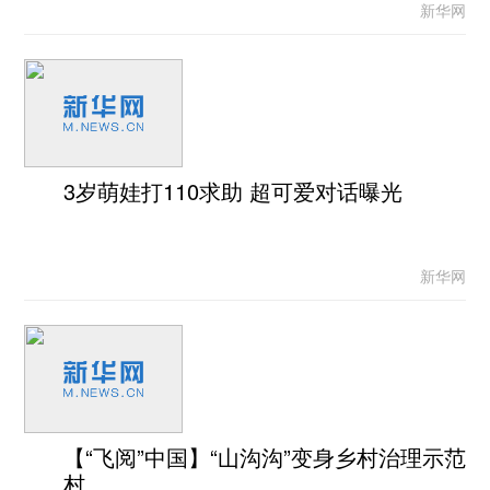
新华网
3岁萌娃打110求助 超可爱对话曝光
新华网
【“飞阅”中国】“山沟沟”变身乡村治理示范
村