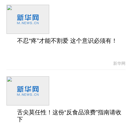
不忍“疼”才能不割爱 这个意识必须有！
新华网
舌尖莫任性！这份“反食品浪费”指南请收
下