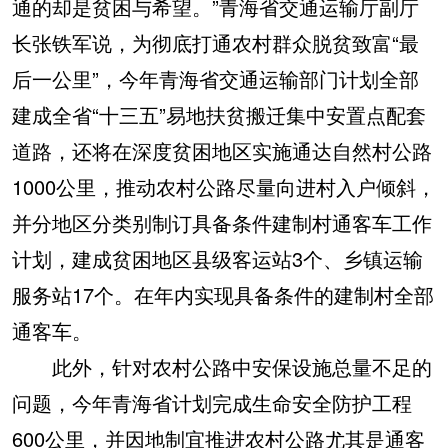
通的却是贫困与希望。”青海省交通运输厅副厅
长张铁军说，为彻底打通农村群众脱贫致富“最
后一公里”，今年青海省交通运输部门计划全部
建成全省“十三五”易地扶贫搬迁集中安置点配套
道路，还将在深度贫困地区实施通达自然村公路
1000公里，推动农村公路尽量向进村入户倾斜，
并分地区分类别制订具备条件建制村通客车工作
计划，建成贫困地区县级客运站3个、乡镇运输
服务站17个。在年内实现具备条件的建制村全部
通客车。
此外，针对农村公路中安保设施总量不足的
问题，今年青海省计划完成生命安全防护工程
600公里，并因地制宜推进农村公路尤其是通客