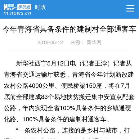
时政
今年青海省具备条件的建制村全部通客车
2019-05-12
来源：
新华网
新华社西宁5月12日电（记者王浡）记者从
青海省交通运输厅获悉，青海省今年计划新改建
农村公路4000公里、便民桥梁150座，将在7月
底前全部建成83个易地扶贫搬迁集中安置点配套
公路，年内实现全省100%具备条件的乡镇通硬
化路、100%具备条件的建制村通客车。
“一条农村公路，连接的是乡村与城市，打