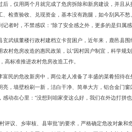
过后，仅用两个月就完成了危房拆除和新房建设，并且从
工、检查验收、兑现资金，基本没有跑腿，如今刮风不愁
到记者时，不禁感叹：“除了安全感之外，更多的是归属感
玄武镇董楼行政村建档立卡贫困户，近年来，鹿邑县围
用农村危房改造的惠民政策，以“因村因户制宜，科学规
则，高标准推进农村危房改造工作。
富民的危改新房中，两位老人准备了丰盛的菜肴招待在
明亮，墙壁粉刷一新，洁白干净、简单大方，铝合金门窗
，感动在心里：“没想到咱家变这么好，我们在外边打拼
评议、乡审核、县审批”的要求，严格确定危改对象和