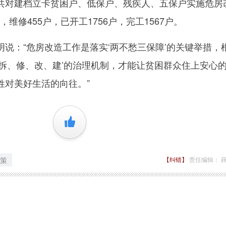
共对建档立卡贫困户、低保户、残疾人、五保户实施危房
户，维修455户，已开工1756户，完工1567户。
：“危房改造工作是落实‘两不愁三保障’的关键举措，
‘拆、修、改、建’的治理机制，才能让贫困群众住上安心
姓对美好生活的向往。”
+1
策
【纠错】
责任编辑： 