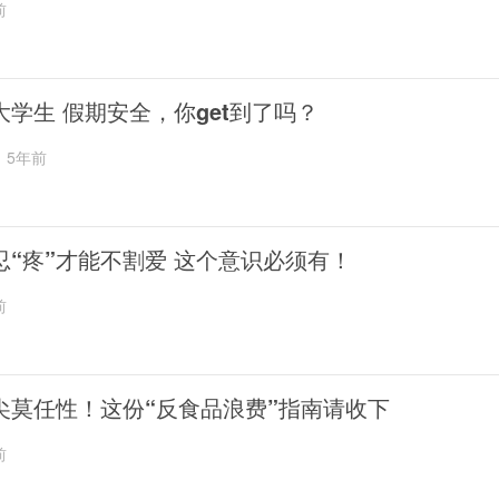
前
大学生 假期安全，你get到了吗？
5年前
忍“疼”才能不割爱 这个意识必须有！
前
尖莫任性！这份“反食品浪费”指南请收下
前