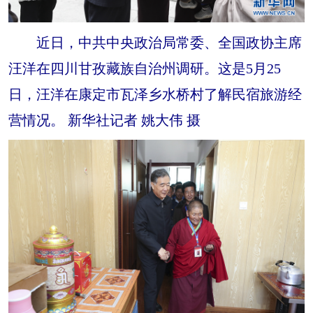
近日，中共中央政治局常委、全国政协主席
汪洋在四川甘孜藏族自治州调研。这是5月25
日，汪洋在康定市瓦泽乡水桥村了解民宿旅游经
营情况。 新华社记者 姚大伟 摄