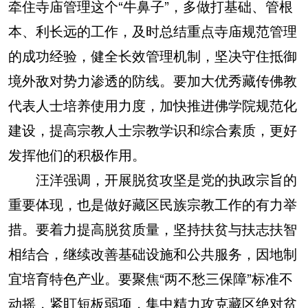
牵住寺庙管理这个“牛鼻子”，多做打基础、管根
本、利长远的工作，及时总结重点寺庙规范管理
的成功经验，健全长效管理机制，坚决守住抵御
境外敌对势力渗透的防线。要加大优秀藏传佛教
代表人士培养使用力度，加快推进佛学院规范化
建设，提高宗教人士宗教学识和综合素质，更好
发挥他们的积极作用。
汪洋强调，开展脱贫攻坚是党的执政宗旨的
重要体现，也是做好藏区民族宗教工作的有力举
措。要着力提高脱贫质量，坚持扶贫与扶志扶智
相结合，继续改善基础设施和公共服务，因地制
宜培育特色产业。要聚焦“两不愁三保障”标准不
动摇，紧盯短板弱项，集中精力攻克藏区绝对贫