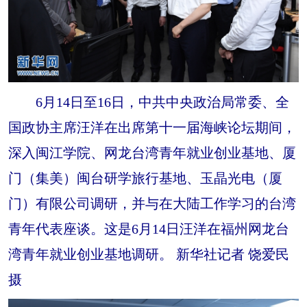
6月14日至16日，中共中央政治局常委、全
国政协主席汪洋在出席第十一届海峡论坛期间，
深入闽江学院、网龙台湾青年就业创业基地、厦
门（集美）闽台研学旅行基地、玉晶光电（厦
门）有限公司调研，并与在大陆工作学习的台湾
青年代表座谈。这是6月14日汪洋在福州网龙台
湾青年就业创业基地调研。 新华社记者 饶爱民
摄