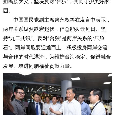
担民族大义，坚决反对“台独”，共同守护美好家
园。
中国国民党副主席曾永权等在发言中表示，
两岸关系纵然跌宕起伏，但总能拨云见日。坚
持“九二共识”、反对“台独”是两岸关系的“压舱
石”。两岸同胞要迎难而上，积极投身两岸交流
与合作的时代洪流，为维护台海稳定、促进融合
发展、增进同胞福祉贡献力量。