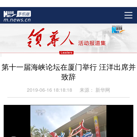
第十一届海峡论坛在厦门举行 汪洋出席并
致辞
2019-06-16 18:18:18
来源：
新华网