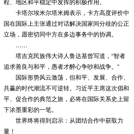
程、地区和平稳定中发挥的积极作用。
卡塔尔埃米尔塔米姆表示，卡方高度评价中
国在国际上主张通过对话解决国家间分歧的公正
立场，愿密切同中方在多边事务中的协调。
……
塔吉克民族伟大诗人鲁达基曾写道，“智者
追求善良与和平，愚者才醉心争吵和战争。”
国际形势风云激荡，但和平、发展、合作、
共赢的时代潮流不可逆转。习近平主席这次倡和
平、促合作的典范之旅，必将在国际关系史上留
下浓墨重彩的一笔。
世界终将得到启示：从团结合作中获取力
量！