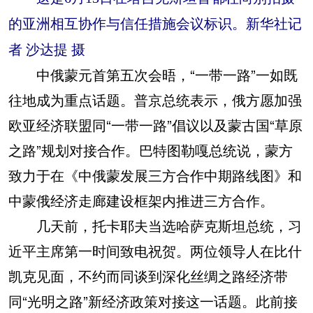
的亚洲相互协作与信任措施会议标识。新华社记
者 沙达提 摄
中俄蒙元首第五次会晤，“一带一路”一如既
往地成为重点话题。普京总统表示，俄方愿加强
欧亚经济联盟同“一带一路”倡议以及蒙古国“草原
之路”规划对接合作。巴特图勒嘎总统说，蒙方
致力于在《中俄蒙发展三方合作中期路线图》和
中蒙俄经济走廊建设框架内推进三方合作。
几天前，托卡耶夫当选哈萨克斯坦总统，习
近平主席第一时间致电祝贺。两位领导人在比什
凯克见面，不约而同谈到深化丝绸之路经济带
同“光明之路”新经济政策对接这一话题。此前接