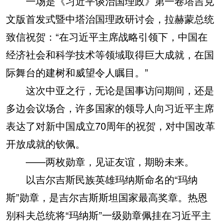
一场是《习近平谈治国理政》第一卷塔吉克
文版首发式暨中塔治国理政研讨会，拉赫蒙总统
致信祝贺：“在习近平主席战略引领下，中国在
经济社会和科学技术等领域取得巨大成就，在国
际舞台的建树和威望令人瞩目。”
这次中亚之行，无论是国事访问期间，还是
多边会议场合，许多国家的领导人向习近平主席
表达了对新中国成立70周年的祝贺，对中国改革
开放成就的钦佩。
——两枚勋章，见证友谊，期盼未来。
以吉尔吉斯民族英雄玛纳斯命名的“玛纳
斯”勋章，是吉尔吉斯斯坦国家最高奖章。热恩
别科夫总统将“玛纳斯”一级勋章佩挂在习近平主