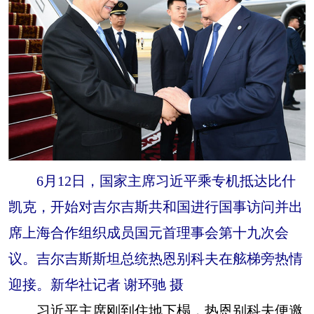
6月12日，国家主席习近平乘专机抵达比什
凯克，开始对吉尔吉斯共和国进行国事访问并出
席上海合作组织成员国元首理事会第十九次会
议。吉尔吉斯斯坦总统热恩别科夫在舷梯旁热情
迎接。新华社记者 谢环驰 摄
习近平主席刚到住地下榻，热恩别科夫便邀