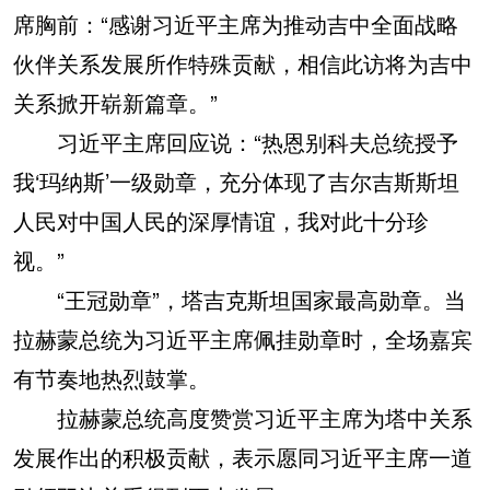
席胸前：“感谢习近平主席为推动吉中全面战略
伙伴关系发展所作特殊贡献，相信此访将为吉中
关系掀开崭新篇章。”
习近平主席回应说：“热恩别科夫总统授予
我‘玛纳斯’一级勋章，充分体现了吉尔吉斯斯坦
人民对中国人民的深厚情谊，我对此十分珍
视。”
“王冠勋章”，塔吉克斯坦国家最高勋章。当
拉赫蒙总统为习近平主席佩挂勋章时，全场嘉宾
有节奏地热烈鼓掌。
拉赫蒙总统高度赞赏习近平主席为塔中关系
发展作出的积极贡献，表示愿同习近平主席一道