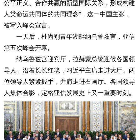
公平正义、合作共赢的新型国际关系，形成构建
人类命运共同体的共同理念”，这一中国主张，
被写入峰会宣言。
一天后，杜尚别青年湖畔纳乌鲁兹宫，亚信
第五次峰会开幕。
纳乌鲁兹宫迎宾厅，拉赫蒙总统迎候各国领
导人。沿着长长红毯，习近平主席走进大厅。两
位领导人紧紧握手，并肩走进石画厅。各国领导
人集体合影，定格亚信发展史上又一重要时刻。