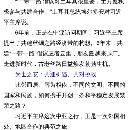
“‘一带一路’倡议对土耳其很重要，土方愿积
极参与共建合作。”土耳其总统埃尔多安对习近
平主席说。
6年前，正是在中亚访问期间，习近平主席
提出了共建丝绸之路经济带的构想。6年来，共
建“一带一路”倡议应者云集，朋友圈越来越广。
走进新时代，古老丝路日益焕发勃勃生机。
为世之安：共迎机遇、共对挑战
比邻而居、唇齿相依，不同的文明、不同的
国家和民族，如何携手开创一条和平稳定发展繁
荣之路？
习近平主席这次中亚之行，正是一次邻国相
处、地区合作的典范之旅。