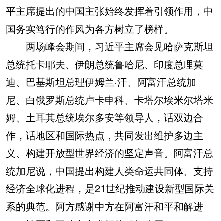
平主席提出的中国主张始终发挥着引领作用，中
国务实笃行的作风为各方树立了榜样。
两场峰会期间，习近平主席会见哈萨克斯坦
总统托卡耶夫、伊朗总统鲁哈尼、印度总理莫
迪、巴基斯坦总理伊姆兰·汗、阿富汗总统加
尼、白俄罗斯总统卢卡申科、卡塔尔埃米尔塔米
姆、土耳其总统埃尔多安等领导人，话双边合
作，话地区和国际热点，共同发出维护多边主
义、构建开放型世界经济的坚定声音。阿富汗总
统加尼说，中国提出构建人类命运共同体、支持
经济全球化进程，是21世纪推动建设新型国际关
系的典范。阿方感谢中方在阿富汗和平和解进