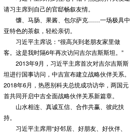
请习主席到自己的官邸畅叙友情。
馕、马肠、果酱、包尔萨克……一场极具中
亚特色的茶叙，轻松亲切。
习近平主席说：“很高兴到老朋友家里做
客。这是我时隔6年再次访问吉尔吉斯斯坦。”
2013年9月，习近平主席首次对吉尔吉斯斯
坦进行国事访问，中吉宣布建立战略伙伴关系。
2018年6月，热恩别科夫总统成功访华，两国元
首共同开启中吉全面战略伙伴关系新篇章。
山水相连、真诚互信、合作共赢、彼此扶
持。
习近平主席用“好邻居、好朋友、好伙伴、