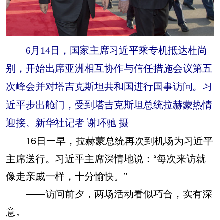
6月14日，国家主席习近平乘专机抵达杜尚
别，开始出席亚洲相互协作与信任措施会议第五
次峰会并对塔吉克斯坦共和国进行国事访问。习
近平步出舱门，受到塔吉克斯坦总统拉赫蒙热情
迎接。新华社记者 谢环驰 摄
16日一早，拉赫蒙总统再次到机场为习近平
主席送行。习近平主席深情地说：“每次来访就
像走亲戚一样，十分愉快。”
——访问前夕，两场活动看似巧合，实有深
意。