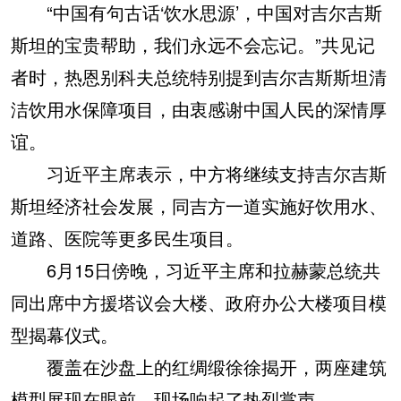
“中国有句古话‘饮水思源’，中国对吉尔吉斯
斯坦的宝贵帮助，我们永远不会忘记。”共见记
者时，热恩别科夫总统特别提到吉尔吉斯斯坦清
洁饮用水保障项目，由衷感谢中国人民的深情厚
谊。
习近平主席表示，中方将继续支持吉尔吉斯
斯坦经济社会发展，同吉方一道实施好饮用水、
道路、医院等更多民生项目。
6月15日傍晚，习近平主席和拉赫蒙总统共
同出席中方援塔议会大楼、政府办公大楼项目模
型揭幕仪式。
覆盖在沙盘上的红绸缎徐徐揭开，两座建筑
模型展现在眼前。现场响起了热烈掌声。