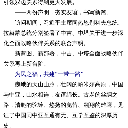
引领双边关系得到更大发展。
——两份声明，夯实友谊，书写新篇。
访问期间，习近平主席同热恩别科夫总统、
拉赫蒙总统分别签署了中吉、中塔关于进一步深
化全面战略伙伴关系的联合声明。
新蓝图、新部署，中吉、中塔全面战略伙伴
关系再上新台阶。
为民之福，共建“一带一路”
巍峨的天山山脉，壮阔的帕米尔高原，中国
与中亚，山水相连，友谊绵长。古老的丝绸之
路，清脆的驼铃、悠扬的羌笛、翱翔的雄鹰，见
证了中国同中亚互通有无、互学互鉴的深厚历
史。