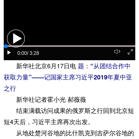
0:00
/ 3:28
新华社北京6月17日电
题：“从团结合作中
获取力量”——记国家主席习近平2019年夏中亚
之行
新华社记者霍小光 郝薇薇
结束满载访问成果的俄罗斯之行回到北京短
短4天后，习近平主席再次出发。
从地处楚河谷地的比什凯克到吉萨尔谷地的