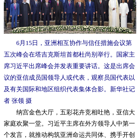
6月15日，亚洲相互协作与信任措施会议第
五次峰会在塔吉克斯坦首都杜尚别举行。国家主
席习近平出席峰会并发表重要讲话。这是出席会
议的亚信成员国领导人或代表，观察员国代表以
及有关国际和地区组织代表集体合影。新华社记
者 张领 摄
纳宫金色大厅，五彩花卉竞相吐艳，亚信大
家庭欢聚一堂。习近平主席在外方领导人中第一
个发言，就推动构筑亚洲命运共同体、携手开创