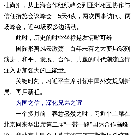
杜尚别，从上海合作组织峰会到亚洲相互协作与
信任措施会议峰会，5天4夜，两次国事访问、两
场峰会，近40场双多边活动。
此时，历史的时空坐标越发清晰可辨——
国际形势风云激荡，百年未有之大变局深刻
演进，和平、发展、合作、共赢的时代潮流亟待
注入更加强大的正能量。
关键时刻，习近平主席引领中国外交规划新
局、再启新程。
为国之信，深化兄弟之谊
一个多月前，春意盎然之时，习近平主席在
北京同来华出席第二届“一带一路”国际合作高峰
论坛和北京世园会开幕式的吉尔吉斯斯坦总统热