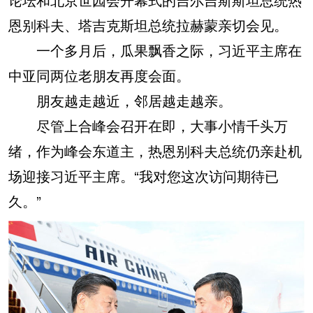
恩别科夫、塔吉克斯坦总统拉赫蒙亲切会见。
一个多月后，瓜果飘香之际，习近平主席在
中亚同两位老朋友再度会面。
朋友越走越近，邻居越走越亲。
尽管上合峰会召开在即，大事小情千头万
绪，作为峰会东道主，热恩别科夫总统仍亲赴机
场迎接习近平主席。“我对您这次访问期待已
久。”