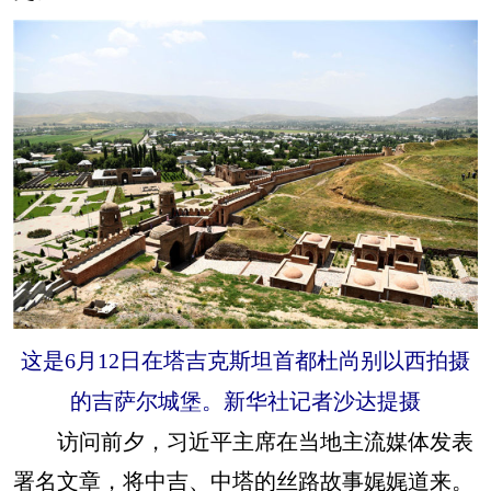
这是6月12日在塔吉克斯坦首都杜尚别以西拍摄
的吉萨尔城堡。新华社记者沙达提摄
访问前夕，习近平主席在当地主流媒体发表
署名文章，将中吉、中塔的丝路故事娓娓道来。