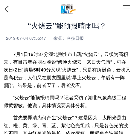
“火烧云”能预报晴雨吗？
2019-07-04 07:55:47
来源：
科技日报
7月1日19时37分湖北荆州市出现“火烧云”，云状为高积
云，有目击者在朋友圈说“傍晚火烧云，来日天气晴”，可在
次日(2日)清晨5时40分又现“火烧云”，只是有所逊色，云状又
是高积云，人们又在朋友圈里说“早上火烧云，午后有一阵
(雨)”。结果是，前者应了，后者没应。
“火烧云”能预报晴雨吗？记者采访了湖北气象高级工程
师黄智敏。他说，具体情况要具体分析。
首先要弄清为何产生“火烧云”？这是因为，太阳光是由
红、橙、黄、绿、青、蓝、紫七色光组成，只是各色光的波
长不同，其中红色光波最长，依次变短，而紫色光波最短。