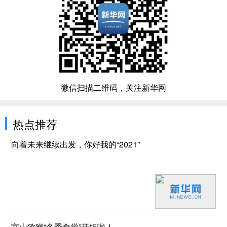
微信扫描二维码，关注新华网
热点推荐
向着未来继续出发，你好我的“2021”
官山猕猴“冬季食堂”开饭啦！