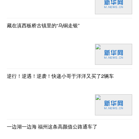
藏在滇西板桥古镇里的“乌铜走银”
逆行！逆遇！逆袭！快递小哥于洋洋又买了2辆车
一边湖一边海 福州这条高颜值公路通车了