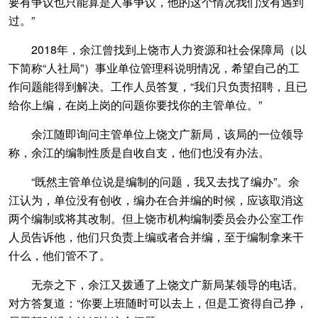
要有争议也只能算是人事争议，他的这个情况我们没有遇到
过。”
2018年，余江曾找到上饶市人力资源和社会保障局（以
下简称“人社局”）事业单位管理科说明情况，希望自己的工
作问题能得到解决。工作人员答复，“我们只负责招聘，且已
给你上编，在岗上岗的问题你要找你的主管单位。”
余江随即询问主管单位上饶文广新局，该局的一位领导
称，余江的编制性质是自收自支，他们也没有办法。
“既然主管单位说是编制的问题，我又去找了编办”。余
江认为，单位没有创收，编办在合并编的时候，应该取消这
两个编制或将其改制。但上饶市机构编制委员会办公室工作
人员告诉他，他们只负责上编或者合并编，至于编制拿来干
什么，他们管不了。
无奈之下，余江又拨通了上饶文广新局某领导的电话。
对方答复道：“你要上班随时可以去上，但是工资得自己挣，