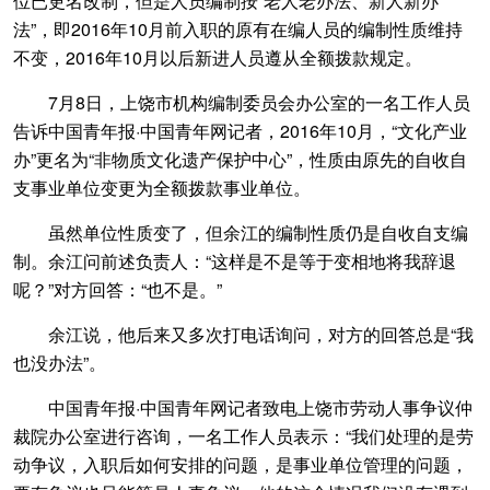
位已更名改制，但是人员编制按“老人老办法、新人新办
法”，即2016年10月前入职的原有在编人员的编制性质维持
不变，2016年10月以后新进人员遵从全额拨款规定。
7月8日，上饶市机构编制委员会办公室的一名工作人员
告诉中国青年报·中国青年网记者，2016年10月，“文化产业
办”更名为“非物质文化遗产保护中心”，性质由原先的自收自
支事业单位变更为全额拨款事业单位。
虽然单位性质变了，但余江的编制性质仍是自收自支编
制。余江问前述负责人：“这样是不是等于变相地将我辞退
呢？”对方回答：“也不是。”
余江说，他后来又多次打电话询问，对方的回答总是“我
也没办法”。
中国青年报·中国青年网记者致电上饶市劳动人事争议仲
裁院办公室进行咨询，一名工作人员表示：“我们处理的是劳
动争议，入职后如何安排的问题，是事业单位管理的问题，