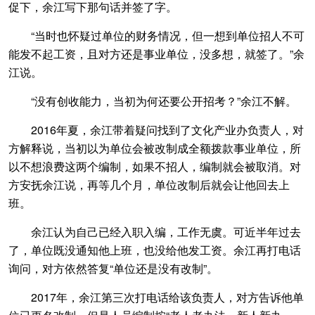
促下，余江写下那句话并签了字。
“当时也怀疑过单位的财务情况，但一想到单位招人不可
能发不起工资，且对方还是事业单位，没多想，就签了。”余
江说。
“没有创收能力，当初为何还要公开招考？”余江不解。
2016年夏，余江带着疑问找到了文化产业办负责人，对
方解释说，当初以为单位会被改制成全额拨款事业单位，所
以不想浪费这两个编制，如果不招人，编制就会被取消。对
方安抚余江说，再等几个月，单位改制后就会让他回去上
班。
余江认为自己已经入职入编，工作无虞。可近半年过去
了，单位既没通知他上班，也没给他发工资。余江再打电话
询问，对方依然答复“单位还是没有改制”。
2017年，余江第三次打电话给该负责人，对方告诉他单