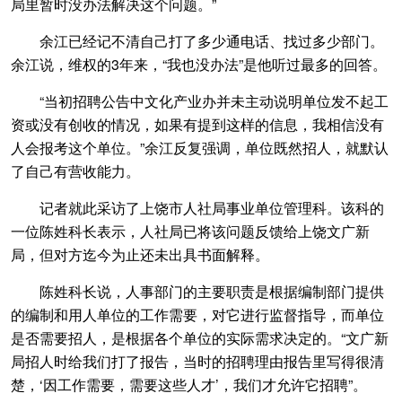
局里暂时没办法解决这个问题。”
余江已经记不清自己打了多少通电话、找过多少部门。
余江说，维权的3年来，“我也没办法”是他听过最多的回答。
“当初招聘公告中文化产业办并未主动说明单位发不起工
资或没有创收的情况，如果有提到这样的信息，我相信没有
人会报考这个单位。”余江反复强调，单位既然招人，就默认
了自己有营收能力。
记者就此采访了上饶市人社局事业单位管理科。该科的
一位陈姓科长表示，人社局已将该问题反馈给上饶文广新
局，但对方迄今为止还未出具书面解释。
陈姓科长说，人事部门的主要职责是根据编制部门提供
的编制和用人单位的工作需要，对它进行监督指导，而单位
是否需要招人，是根据各个单位的实际需求决定的。“文广新
局招人时给我们打了报告，当时的招聘理由报告里写得很清
楚，‘因工作需要，需要这些人才’，我们才允许它招聘”。