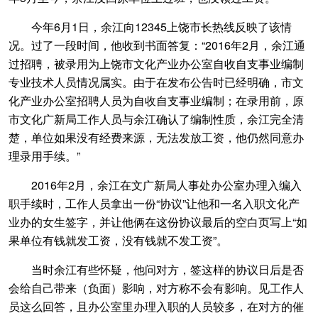
今年6月1日，余江向12345上饶市长热线反映了该情
况。过了一段时间，他收到书面答复：“2016年2月，余江通
过招聘，被录用为上饶市文化产业办公室自收自支事业编制
专业技术人员情况属实。由于在发布公告时已经明确，市文
化产业办公室招聘人员为自收自支事业编制；在录用前，原
市文化广新局工作人员与余江确认了编制性质，余江完全清
楚，单位如果没有经费来源，无法发放工资，他仍然同意办
理录用手续。”
2016年2月，余江在文广新局人事处办公室办理入编入
职手续时，工作人员拿出一份“协议”让他和一名入职文化产
业办的女生签字，并让他俩在这份协议最后的空白页写上“如
果单位有钱就发工资，没有钱就不发工资”。
当时余江有些怀疑，他问对方，签这样的协议日后是否
会给自己带来（负面）影响，对方称不会有影响。见工作人
员这么回答，且办公室里办理入职的人员较多，在对方的催