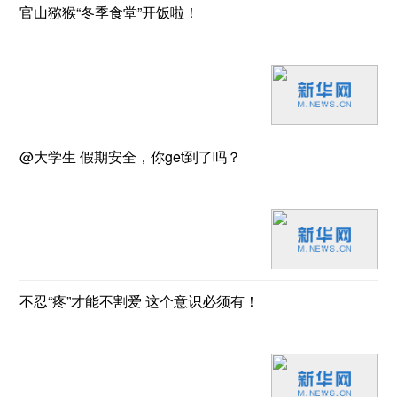
官山猕猴“冬季食堂”开饭啦！
@大学生 假期安全，你get到了吗？
不忍“疼”才能不割爱 这个意识必须有！