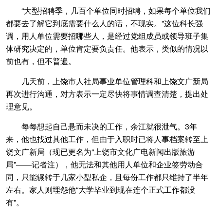
“大型招聘季，几百个单位同时招聘，如果每个单位我们
都要去了解它到底需要什么人的话，不现实。”这位科长强
调，用人单位需要招哪些人，是经过党组成员或领导班子集
体研究决定的，单位肯定要负责任。他表示，类似的情况以
前也有，但不普遍。
几天前，上饶市人社局事业单位管理科和上饶文广新局
再次进行沟通，对方表示一定尽快将事情调查清楚，提出处
理意见。
每每想起自己悬而未决的工作，余江就很泄气。3年
来，他也找过其他工作，但由于入职时已将人事档案转至上
饶文广新局（现已更名为“上饶市文化广电新闻出版旅游
局”——记者注），他无法和其他用人单位和企业签劳动合
同，只能辗转于几家小型私企，且每份工作都只维持了半年
左右。家人则埋怨他“大学毕业到现在连个正式工作都没
有”。