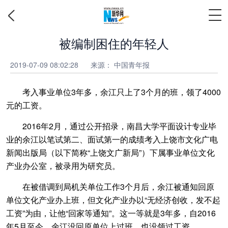
被编制困住的年轻人
2019-07-09 08:02:28
来源：
中国青年报
考入事业单位3年多，余江只上了3个月的班，领了4000
元的工资。
2016年2月，通过公开招录，南昌大学平面设计专业毕
业的余江以笔试第二、面试第一的成绩考入上饶市文化广电
新闻出版局（以下简称“上饶文广新局”）下属事业单位文化
产业办公室，被录用为研究员。
在被借调到局机关单位工作3个月后，余江被通知回原
单位文化产业办上班，但文化产业办以“无经济创收，发不起
工资”为由，让他“回家等通知”。这一等就是3年多，自2016
年5月至今，余江没回原单位上过班，也没领过工资。