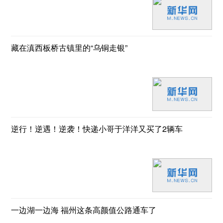
藏在滇西板桥古镇里的“乌铜走银”
逆行！逆遇！逆袭！快递小哥于洋洋又买了2辆车
一边湖一边海 福州这条高颜值公路通车了