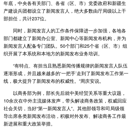
年底，中央各有关部门、各省（区、市）党委政府和新疆生
产建设兵团都设立了新闻发言人，绝大多数由厅局级以上干
部担任，共计237位。
同时，新闻发言人的工作条件保障进一步加强，各地各
部门都建立了新闻办公室、新闻中心等新闻发布机构，并为
新闻发言人配备专门团队。50个部门和25个省（区、市）组
织开展了本系统和本地方的新闻发布业务培训。
“有特点、有担当且熟悉新闻传播规律的新闻发言人队伍
逐渐形成，并且越来越多的‘一把手’走到了新闻发布工作第一
线，极大提升了新闻发布的权威性。”周庆安说。
以商务部为例，部长先后就中美经贸关系等重大议题，
10余次在中外主流媒体发声，带头解读商务政策，权威回应
社会关切，当好“第一新闻发言人”。其他部领导和司局级领
导出席各类新闻发布活动，积极对外发布、解读商务工作最
新进展和重大政策举措。