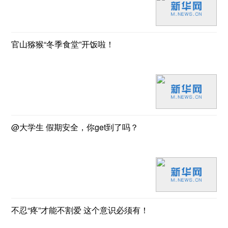
官山猕猴“冬季食堂”开饭啦！
@大学生 假期安全，你get到了吗？
不忍“疼”才能不割爱 这个意识必须有！