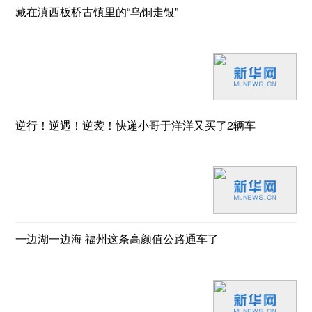
藏在滇西板桥古镇里的“乌铜走银”
逆行！逆遇！逆袭！快递小哥于洋洋又买了2辆车
一边湖一边海 福州这条高颜值公路通车了