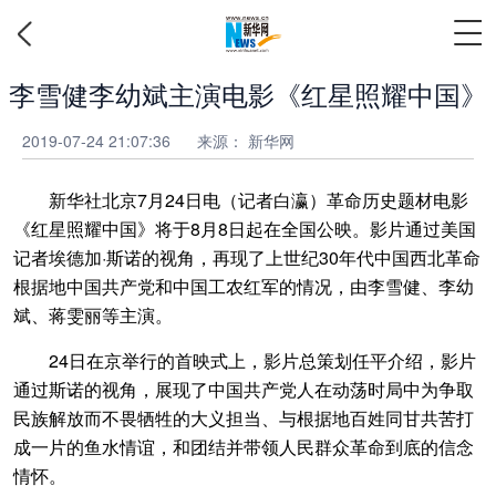
李雪健李幼斌主演电影《红星照耀中国》
2019-07-24 21:07:36
来源：
新华网
新华社北京7月24日电（记者白瀛）革命历史题材电影
《红星照耀中国》将于8月8日起在全国公映。影片通过美国
记者埃德加·斯诺的视角，再现了上世纪30年代中国西北革命
根据地中国共产党和中国工农红军的情况，由李雪健、李幼
斌、蒋雯丽等主演。
24日在京举行的首映式上，影片总策划任平介绍，影片
通过斯诺的视角，展现了中国共产党人在动荡时局中为争取
民族解放而不畏牺牲的大义担当、与根据地百姓同甘共苦打
成一片的鱼水情谊，和团结并带领人民群众革命到底的信念
情怀。