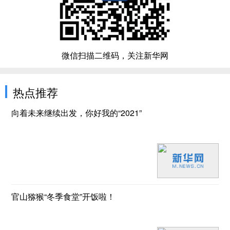
微信扫描二维码，关注新华网
热点推荐
向着未来继续出发，你好我的“2021”
官山猕猴“冬季食堂”开饭啦！