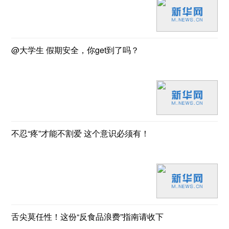
@大学生 假期安全，你get到了吗？
不忍“疼”才能不割爱 这个意识必须有！
舌尖莫任性！这份“反食品浪费”指南请收下