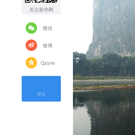
关注新华网
微信
微博
Qzone
评论