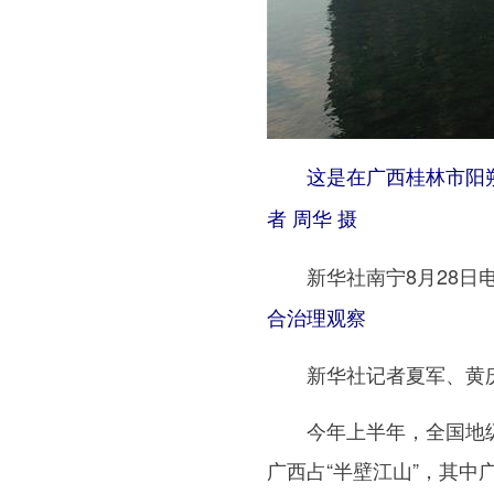
这是在广西桂林市阳朔县兴
者 周华 摄
新华社南宁8月28日
合治理观察
新华社记者夏军、黄
今年上半年，全国地级及
广西占“半壁江山”，其中