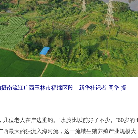
拍摄南流江广西玉林市福绵区段。新华社记者 周华 摄
位老人在岸边垂钓。“水质比以前好了不少。”60岁的
广西最大的独流入海河流，这一流域生猪养殖产业规模大