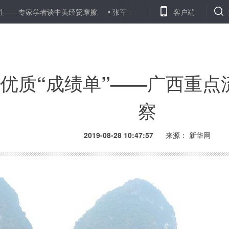
谈中美经贸摩擦
张军：讲政治抓业务强队伍 持续做优做强刑事检察工
客户端
优质“成绩单”——广西重点
察
2019-08-28 10:47:57
来源：
新华网