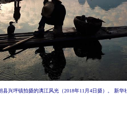
坪镇拍摄的漓江风光（2018年11月4日摄）。 新华