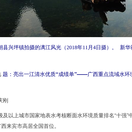
坪镇拍摄的漓江风光（2018年11月4日摄）。 新华
电
题：亮出一江清水优质“成绩单”——广西重点流域水环
庆刚
以上城市国家地表水考核断面水环境质量排名“十强”
广西来宾市高居全国首位。