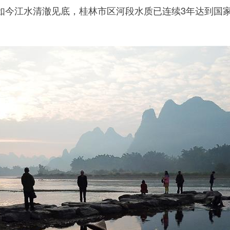
如今江水清澈见底，桂林市区河段水质已连续3年达到国