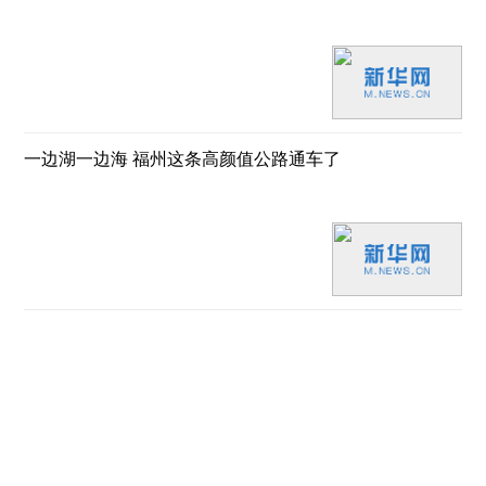
一边湖一边海 福州这条高颜值公路通车了