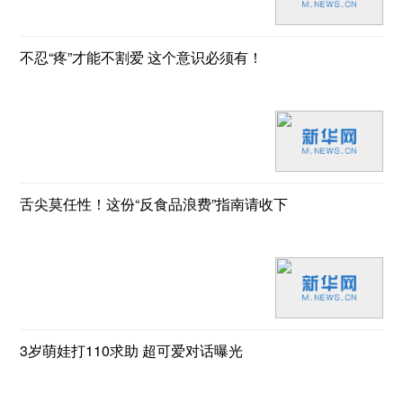
不忍“疼”才能不割爱 这个意识必须有！
舌尖莫任性！这份“反食品浪费”指南请收下
3岁萌娃打110求助 超可爱对话曝光