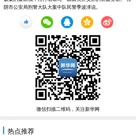
阴市公安局刑警大队大案中队民警季波泽说。
+1
微信扫描二维码，关注新华网
热点推荐