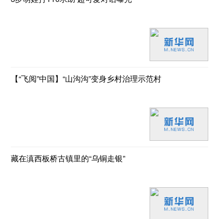
【“飞阅”中国】“山沟沟”变身乡村治理示范村
藏在滇西板桥古镇里的“乌铜走银”