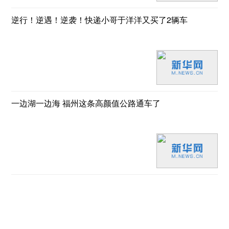
逆行！逆遇！逆袭！快递小哥于洋洋又买了2辆车
一边湖一边海 福州这条高颜值公路通车了