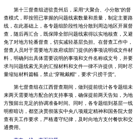
第十三督查组进驻贵州后，采用“大聚合、小分散”的督
查模式，即按照已掌握的问题线索数量和质量，制定主要路
线，在此基础上，各专题组阶段性地分散到周边地区开展督
查，随后再汇合，既保障全部问题线索得以实地核查，又避
免了对地方轮番督查，切实减轻基层负担。在督查工作中，
督查人员对于需要地方政府或部门提供的事项说明或文件材
料，明确列出具体需要说明的事项和文件名称或文号，并要
求与问题线索无关的汇报材料和文件一律不许提供，同时尽
量缩短材料篇幅，禁止“穿靴戴帽”，要求“只捞干货”。
第七督查组在江西督查期间，做到提前统计各专题组未
来两天需要地方配合的支持事项，确保提前两天告知，为地
方预留出充足的协调准备时间。同时，各专题组到基层一线
明察暗访，都坚决贯彻落实中央八项规定精神和国务院大督
查有关工作要求，严格遵守纪律，及时向地方支付餐饮和交
通费用。