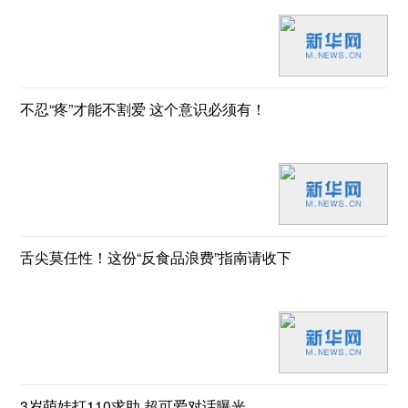
不忍“疼”才能不割爱 这个意识必须有！
舌尖莫任性！这份“反食品浪费”指南请收下
3岁萌娃打110求助 超可爱对话曝光