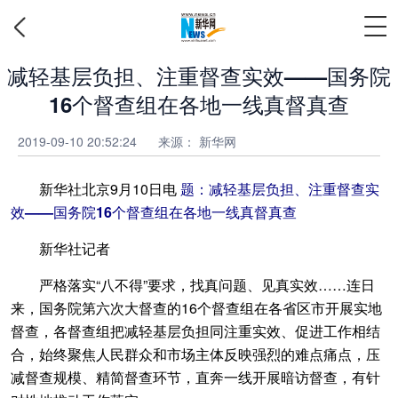
减轻基层负担、注重督查实效——国务院
16个督查组在各地一线真督真查
2019-09-10 20:52:24
来源：
新华网
新华社北京9月10日电
题：减轻基层负担、注重督查实
效——国务院16个督查组在各地一线真督真查
新华社记者
严格落实“八不得”要求，找真问题、见真实效……连日
来，国务院第六次大督查的16个督查组在各省区市开展实地
督查，各督查组把减轻基层负担同注重实效、促进工作相结
合，始终聚焦人民群众和市场主体反映强烈的难点痛点，压
减督查规模、精简督查环节，直奔一线开展暗访督查，有针