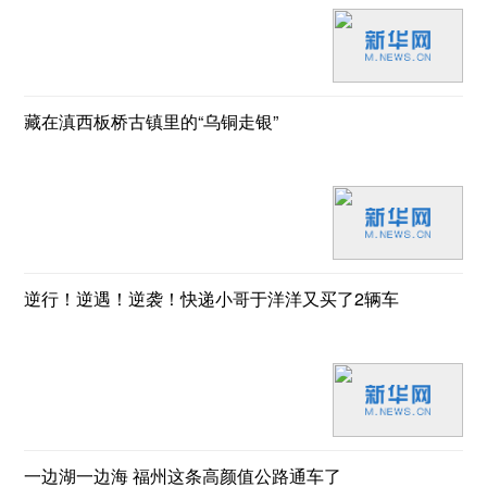
藏在滇西板桥古镇里的“乌铜走银”
逆行！逆遇！逆袭！快递小哥于洋洋又买了2辆车
一边湖一边海 福州这条高颜值公路通车了