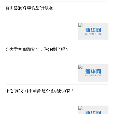
官山猕猴“冬季食堂”开饭啦！
@大学生 假期安全，你get到了吗？
不忍“疼”才能不割爱 这个意识必须有！