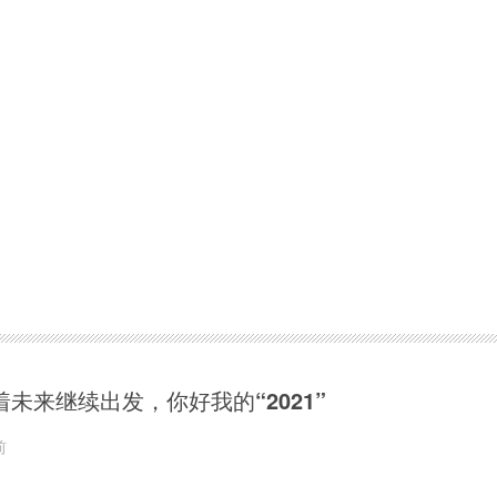
着未来继续出发，你好我的“2021”
前