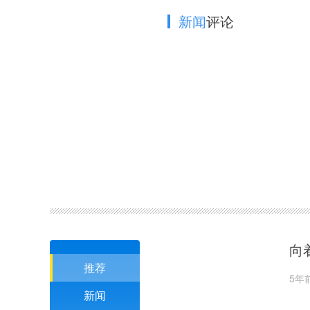
新闻
评论
向
推荐
5年
新闻