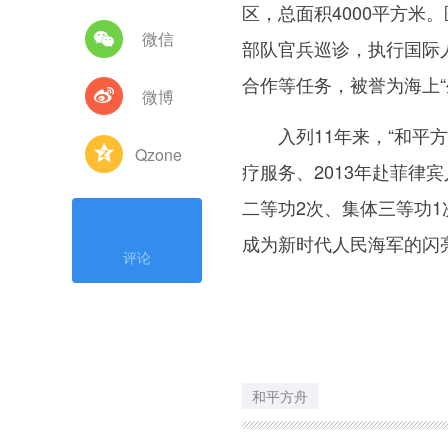
区，总面积4000平方
微信
部队官兵巡诊，执行国际
合作等任务，被誉为海上“
微博
入列11年来，“和平方舟
Qzone
疗服务、2013年赴菲律
二等功2次、集体三等功1
成为新时代人民海军的闪亮
评论
和平方舟