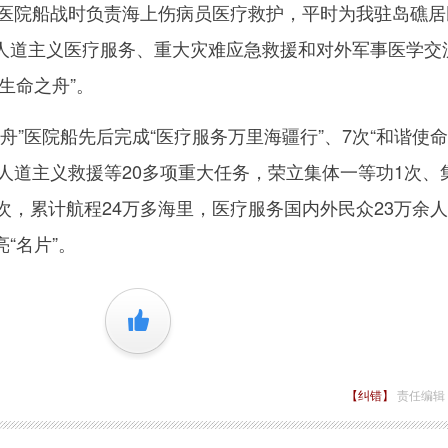
米。医院船战时负责海上伤病员医疗救护，平时为我驻岛礁居
人道主义医疗服务、重大灾难应急救援和对外军事医学交
生命之舟”。
”医院船先后完成“医疗服务万里海疆行”、7次“和谐使命
宾人道主义救援等20多项重大任务，荣立集体一等功1次、
次，累计航程24万多海里，医疗服务国内外民众23万余
“名片”。
+1
【纠错】
责任编辑