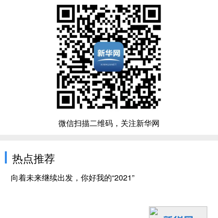
微信扫描二维码，关注新华网
热点推荐
向着未来继续出发，你好我的“2021”