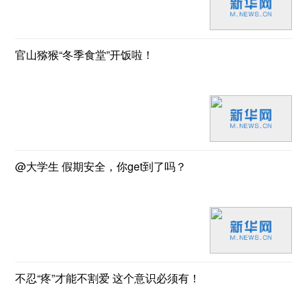
官山猕猴“冬季食堂”开饭啦！
@大学生 假期安全，你get到了吗？
不忍“疼”才能不割爱 这个意识必须有！