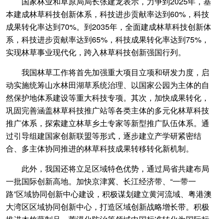
国家林业和草原局局长张建龙表示，力争到2025年，基
本建成林草科技创新体系，科技进步贡献率达到60%，科技
成果转化率达到70%。到2035年，全面建成林草科技创新体
系，科技进步贡献率达到65%，科技成果转化率达到75%，
实现林草事业现代化，跨入林草科技创新强国行列。
我国林草工作将首先加强重大项目立项和研发力度，启
动实施统筹山水林田湖草系统治理、以国家公园为主体的自
然保护地体系建设等重大科技专项。其次，加快成果转化，
巩固完善涵盖林草科技推广站等各类主体的多元化林草科技
推广体系，探索建立林草乡土专家等新型推广队伍体系。通
过引导组建国家创新联盟等形式，逐步建立产学研紧密结
合、多主体协同推进的林草科技成果转移转化新机制。
此外，我国还将立足区域特色优势，通过局省共建布局
一批国际创新高地。加快京津冀、长江经济带、“一带一
路”区域协同创新中心建设，积极谋划建立黄河流域、粤港澳
大湾区区域协同创新中心，打造区域创新战略增长带。积极