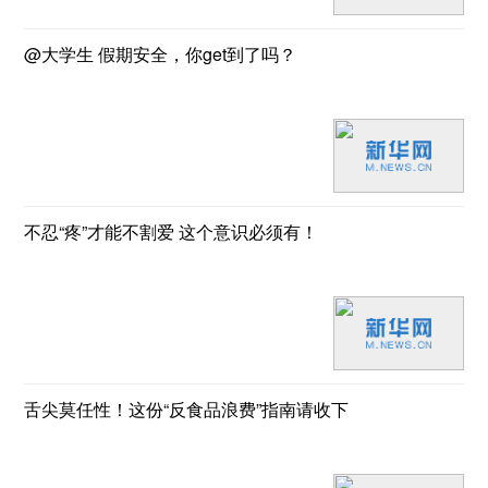
@大学生 假期安全，你get到了吗？
不忍“疼”才能不割爱 这个意识必须有！
舌尖莫任性！这份“反食品浪费”指南请收下