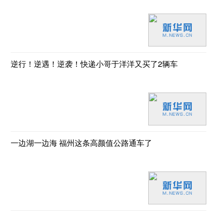
逆行！逆遇！逆袭！快递小哥于洋洋又买了2辆车
一边湖一边海 福州这条高颜值公路通车了