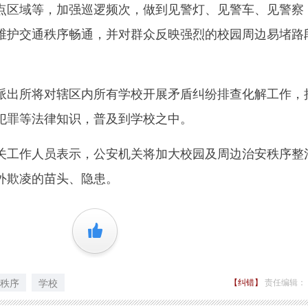
点区域等，加强巡逻频次，做到见警灯、见警车、见警察
维护交通秩序畅通，并对群众反映强烈的校园周边易堵路
出所将对辖区内所有学校开展矛盾纠纷排查化解工作，
犯罪等法律知识，普及到学校之中。
工作人员表示，公安机关将加大校园及周边治安秩序整
外欺凌的苗头、隐患。
+1
秩序
学校
【纠错】
责任编辑：