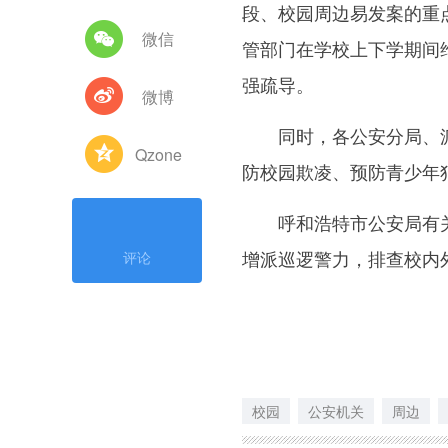
段、校园周边易发案的重
微信
管部门在学校上下学期间
强疏导。
微博
同时，各公安分局、派
Qzone
防校园欺凌、预防青少年
呼和浩特市公安局有关
增派巡逻警力，排查校内
评论
校园
公安机关
周边