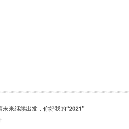
着未来继续出发，你好我的“2021”
前