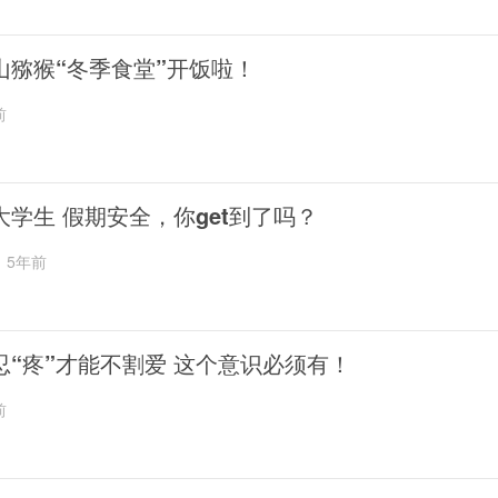
山猕猴“冬季食堂”开饭啦！
前
大学生 假期安全，你get到了吗？
5年前
忍“疼”才能不割爱 这个意识必须有！
前