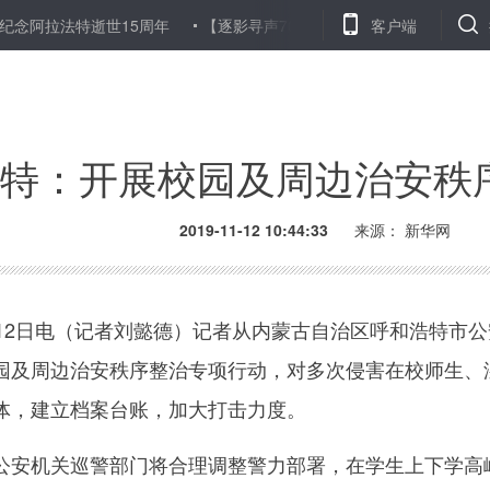
法特逝世15周年
【逐影寻声70画】你是谁 为了谁
客户端
德国智库：
特：开展校园及周边治安秩
2019-11-12 10:44:33
来源：
新华网
2日电（记者刘懿德）记者从内蒙古自治区呼和浩特市公
园及周边治安秩序整治专项行动，对多次侵害在校师生、
体，建立档案台账，加大打击力度。
安机关巡警部门将合理调整警力部署，在学生上下学高