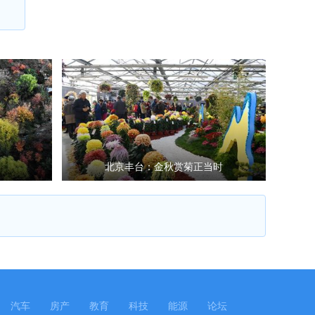
北京丰台：金秋赏菊正当时
汽车
房产
教育
科技
能源
论坛