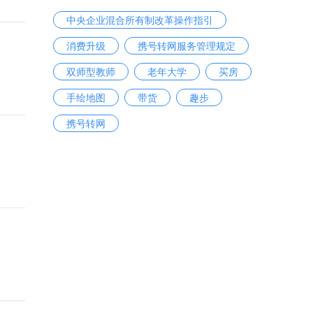
中央企业混合所有制改革操作指引
消费升级
携号转网服务管理规定
双师型教师
老年大学
买房
手绘地图
带货
趣步
携号转网