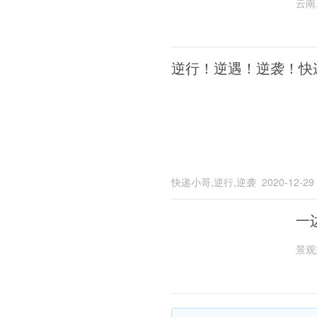
云南
逆行！逆遇！逆袭！快
快递小哥,逆行,逆袭
2020-12-29
一
景观