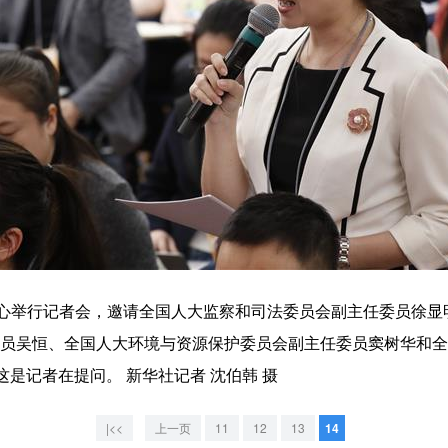
心举行记者会，邀请全国人大监察和司法委员会副主任委员徐显
员吴恒、全国人大环境与资源保护委员会副主任委员窦树华和全
这是记者在提问。 新华社记者 沈伯韩 摄
|<<
上一页
11
12
13
14