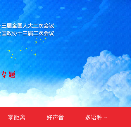
零距离
好声音
多语种