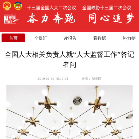
首页
全媒汇
读报告
看数据
热力榜
全国人大相关负责人就“人大监督工作”答记
者问
2019-03-10 15:17:04
来源：
新华网