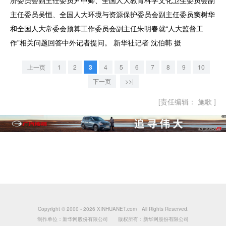
济委员会副主任委员尹中卿、全国人大教育科学文化卫生委员会副
主任委员吴恒、全国人大环境与资源保护委员会副主任委员窦树华
和全国人大常委会预算工作委员会副主任朱明春就“人大监督工
作”相关问题回答中外记者提问。 新华社记者 沈伯韩 摄
上一页
1
2
3
4
5
6
7
8
9
10
下一页
>>|
[责任编辑： 施歌 ]
Copyright © 2000 -
2026 XINHUANET.com All Rights Reserved.
制作单位：新华网股份有限公司 版权所有：新华网股份有限公司