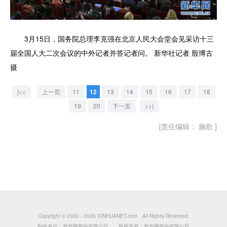
3月15日，国务院总理李克强在北京人民大会堂会见采访十三
届全国人大二次会议的中外记者并答记者问。 新华社记者 殷博古
摄
|<<
上一页
11
12
13
14
15
16
17
18
19
20
下一页
>>|
[责任编辑： 施歌 ]
Copyright © 2000 -
2026 XINHUANET.com All Rights Reserved.
制作单位：新华网股份有限公司 版权所有：新华网股份有限公司