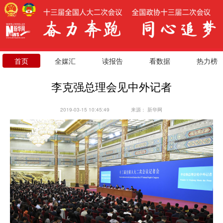
首页
全媒汇
读报告
看数据
热力榜
李克强总理会见中外记者
2019-03-15 10:45:49
来源：
新华网