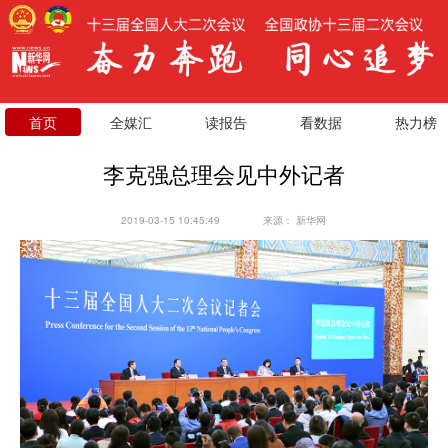
首页
全媒汇
读报告
看数据
热力榜
李克强总理会见中外记者
2019-03-15 10:45:49
来源：
新华网