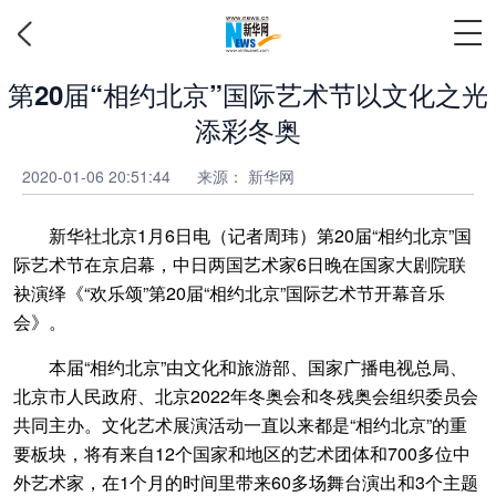
第20届“相约北京”国际艺术节以文化之光
添彩冬奥
2020-01-06 20:51:44
来源：
新华网
新华社北京1月6日电（记者周玮）第20届“相约北京”国
际艺术节在京启幕，中日两国艺术家6日晚在国家大剧院联
袂演绎《“欢乐颂”第20届“相约北京”国际艺术节开幕音乐
会》。
本届“相约北京”由文化和旅游部、国家广播电视总局、
北京市人民政府、北京2022年冬奥会和冬残奥会组织委员会
共同主办。文化艺术展演活动一直以来都是“相约北京”的重
要板块，将有来自12个国家和地区的艺术团体和700多位中
外艺术家，在1个月的时间里带来60多场舞台演出和3个主题