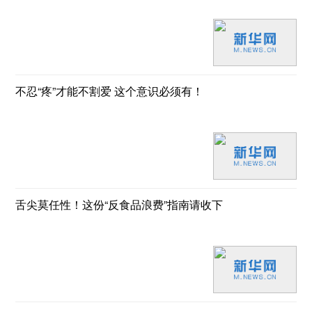
不忍“疼”才能不割爱 这个意识必须有！
舌尖莫任性！这份“反食品浪费”指南请收下