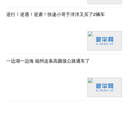
逆行！逆遇！逆袭！快递小哥于洋洋又买了2辆车
一边湖一边海 福州这条高颜值公路通车了