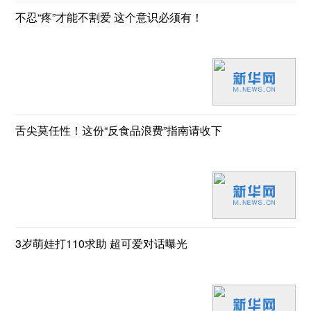
不忍“疼”才能不割爱 这个意识必须有！
舌尖莫任性！这份“反食品浪费”指南请收下
3岁萌娃打110求助 超可爱对话曝光