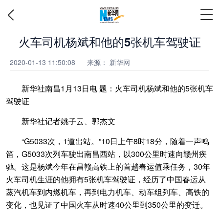
火车司机杨斌和他的5张机车驾驶证
2020-01-13 11:50:08
来源：
新华网
新华社南昌1月13日电 题：火车司机杨斌和他的5张机车
驾驶证
新华社记者姚子云、郭杰文
“G5033次，1道出站。”10日上午8时18分，随着一声鸣
笛，G5033次列车驶出南昌西站，以300公里时速向赣州疾
驰。这是杨斌今年在昌赣高铁上的首趟春运值乘任务，30年
火车司机生涯的他拥有5张机车驾驶证，经历了中国春运从
蒸汽机车到内燃机车，再到电力机车、动车组列车、高铁的
变化，也见证了中国火车从时速40公里到350公里的变迁。