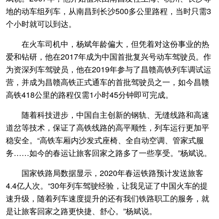
地的动车组列车，从南昌到长沙500多公里路程，当时只需3
个小时就可以到达。
在火车司机中，杨斌年龄偏大，但凭着对这份事业的热
爱和钻研，他在2017年成为中国首批复兴号动车驾驶员。作
为资深列车驾驶员，他在2019年参与了昌赣高铁列车调试运
营，并成为昌赣高铁正式通车的首批驾驶员之一，如今昌赣
高铁418公里的路程仅需1小时45分钟即可完成。
随着科技进步，中国自主创新的钢轨、无缝线路和高速
道岔等技术，保证了高铁线路的高平顺性，列车运行更加平
稳安全。“高铁车厢内沙发式座椅、全自动空调、管家式服
务……如今的春运让旅客回家之路多了一些享受。”杨斌说。
国家铁路局数据显示，2020年春运铁路预计发送旅客
4.4亿人次。“30年列车驾驶经验，让我见证了中国火车的提
速升级，随着列车速度提升的还有我们铁路职工的服务，就
是让旅客回家之路更快捷、舒心。”杨斌说。