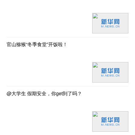
官山猕猴“冬季食堂”开饭啦！
@大学生 假期安全，你get到了吗？