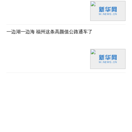
一边湖一边海 福州这条高颜值公路通车了