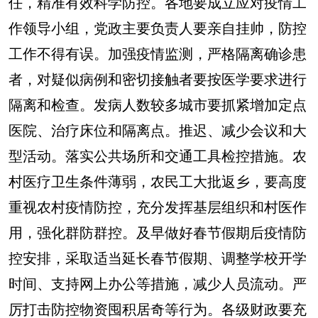
任，精准有效科学防控。各地要成立应对疫情工
作领导小组，党政主要负责人要亲自挂帅，防控
工作不得有误。加强疫情监测，严格隔离确诊患
者，对疑似病例和密切接触者要按医学要求进行
隔离和检查。发病人数较多城市要抓紧增加定点
医院、治疗床位和隔离点。推迟、减少会议和大
型活动。落实公共场所和交通工具检控措施。农
村医疗卫生条件薄弱，农民工大批返乡，要高度
重视农村疫情防控，充分发挥基层组织和村医作
用，强化群防群控。及早做好春节假期后疫情防
控安排，采取适当延长春节假期、调整学校开学
时间、支持网上办公等措施，减少人员流动。严
厉打击防控物资囤积居奇等行为。各级财政要充