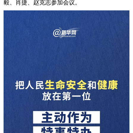
毅、肖捷、赵克志参加会议。