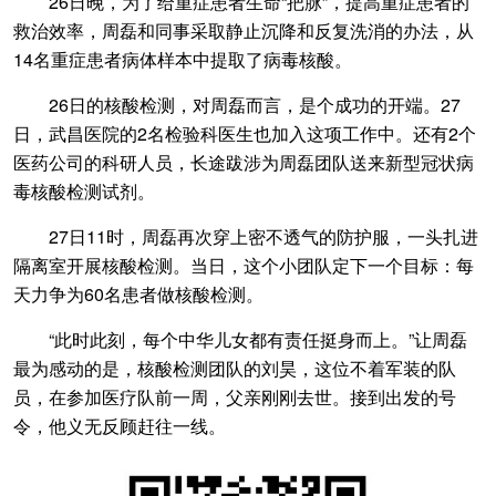
26日晚，为了给重症患者生命“把脉”，提高重症患者的
救治效率，周磊和同事采取静止沉降和反复洗消的办法，从
14名重症患者病体样本中提取了病毒核酸。
26日的核酸检测，对周磊而言，是个成功的开端。27
日，武昌医院的2名检验科医生也加入这项工作中。还有2个
医药公司的科研人员，长途跋涉为周磊团队送来新型冠状病
毒核酸检测试剂。
27日11时，周磊再次穿上密不透气的防护服，一头扎进
隔离室开展核酸检测。当日，这个小团队定下一个目标：每
天力争为60名患者做核酸检测。
“此时此刻，每个中华儿女都有责任挺身而上。”让周磊
最为感动的是，核酸检测团队的刘昊，这位不着军装的队
员，在参加医疗队前一周，父亲刚刚去世。接到出发的号
令，他义无反顾赶往一线。