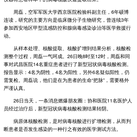
周磊，空军军医大学西京医院检验科副主任，6年硕博
连读，研究的主要方向是临床微分子生物研究，曾连续3年
参加西安地区甲型流感防控和腺病毒感染诊治等医学救援行
动。
从样本处理、核酸提取、核酸扩增到结果分析，核酸检
测整个过程，周磊一气呵成。26日晚8时至12时，周磊和同
事对武昌医院14名重症患者进行了新型冠状病毒核酸检测。
报告显示：4名为阴性，4名为阳性，另外6名疑似阳性，仍
需复检。周磊说，他们是在为患者的生命“把脉”，需要格外
严谨认真。
26日当天，一条消息燃爆朋友圈：协和医院11名医护人
员经过治疗后，新型冠状病毒核酸检测结果转阴。
病原体核酸检测，是对病毒核酸进行扩增检测，从而判
断患者是否发生感染的一种行之有效的医学测试方法。