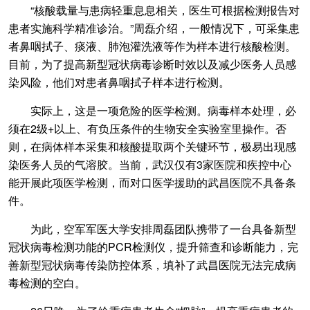
“核酸载量与患病轻重息息相关，医生可根据检测报告对
患者实施科学精准诊治。”周磊介绍，一般情况下，可采集患
者鼻咽拭子、痰液、肺泡灌洗液等作为样本进行核酸检测。
目前，为了提高新型冠状病毒诊断时效以及减少医务人员感
染风险，他们对患者鼻咽拭子样本进行检测。
实际上，这是一项危险的医学检测。病毒样本处理，必
须在2级+以上、有负压条件的生物安全实验室里操作。否
则，在病体样本采集和核酸提取两个关键环节，极易出现感
染医务人员的气溶胶。当前，武汉仅有3家医院和疾控中心
能开展此项医学检测，而对口医学援助的武昌医院不具备条
件。
为此，空军军医大学安排周磊团队携带了一台具备新型
冠状病毒检测功能的PCR检测仪，提升筛查和诊断能力，完
善新型冠状病毒传染防控体系，填补了武昌医院无法完成病
毒检测的空白。