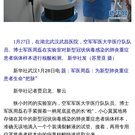
1月27日，在湖北武汉武昌医院，空军军医大学医疗队队
员、博士军医周磊在实验室对新型冠状病毒感染的肺炎重症
患者病体样本进行核酸检测。 新华社发（苏昱亚 摄）
新华社武汉1月28日电
题：军医周磊：为新型肺炎重症
患者生命“把脉”
新华社记者贾启龙、黎云
狭小封闭的实验室内，空军军医大学医疗队队员、博士
军医周磊右手紧握着一柄尾底蓝色的长“枪”，小心翼翼地将
存储在其中的新型冠状病毒感染的肺炎重症患者病体样本，
准确无误地滴入一个个装满裂解液的试管。接着，再用专用
仪器将患者样本中的病毒核酸快速提取出来。