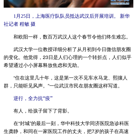
1月25日，上海医疗队队员抵达武汉后开展培训。 新华
社记者 程敏 摄
和欧阳一样，数百万武汉人这个春节令他们终生难忘。
武汉大学一位教授详细分析了从月初到今日微信朋友圈
的变化。他觉得，23日是人们心理的一个转折点，人们似乎
希望通过小小屏幕释放焦虑和无助。
“住在这里几十年，这是第一次不见车水马龙、熙攘人
群，只能听见风声。”一位武汉市民在朋友圈这样写道。
逆行，全力抗“疫”
有人，给孩子留下了背影。
在“封城”的最后一刻，华中科技大学同济医院急诊科医
生龚静，和同在一家医院工作的丈夫，把7岁的孩子在高速