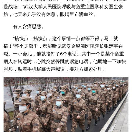
是战场！”武汉大学人民医院呼吸与危重症医学科女医生张
旃，七天来几乎没有休息，眼睛里布满血丝。
有人含痛忍悲。
“搞快点，搞快点，这个事情一点都等不得，马上就
搞！”整个走廊里，都能听见武汉金银潭医院院长张定宇在
喊。一小会儿，他就接打了6个电话。其中一个是某个危重
病人在转运时，心跳突然停跳的紧急电话，他腾地一下加快
脚步，贴着手机屏幕大声喊话，要对方抓紧处理。