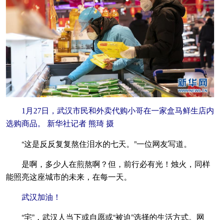
1月27日，武汉市民和外卖代购小哥在一家盒马鲜生店内
选购商品。 新华社记者 熊琦 摄
“这是反反复复熬住泪水的七天。”一位网友写道。
是啊，多少人在煎熬啊？但，前行必有光！烛火，同样
能照亮这座城市的未来，在每一天。
武汉加油！
“宅”，武汉人当下或自愿或“被迫”选择的生活方式。网