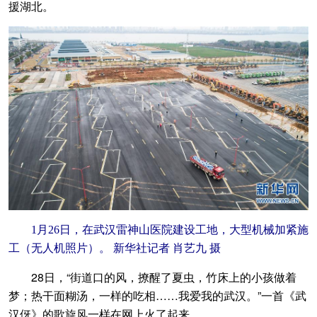
援湖北。
1月26日，在武汉雷神山医院建设工地，大型机械加紧施
工（无人机照片）。 新华社记者 肖艺九 摄
28日，“街道口的风，撩醒了夏虫，竹床上的小孩做着
梦；热干面糊汤，一样的吃相……我爱我的武汉。”一首《武
汉伢》的歌旋风一样在网上火了起来。