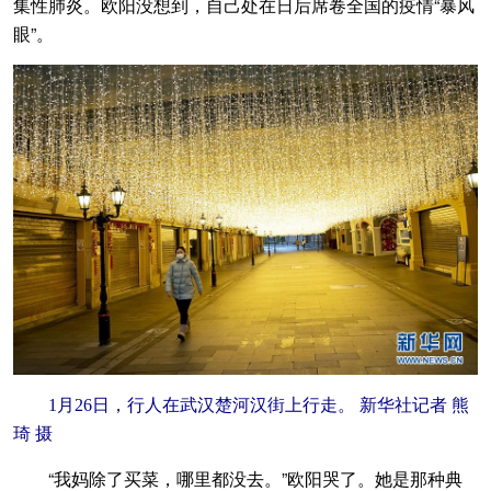
集性肺炎。欧阳没想到，自己处在日后席卷全国的疫情“暴风
眼”。
1月26日，行人在武汉楚河汉街上行走。 新华社记者 熊
琦 摄
“我妈除了买菜，哪里都没去。”欧阳哭了。她是那种典