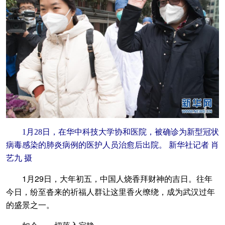
1月28日，在华中科技大学协和医院，被确诊为新型冠状
病毒感染的肺炎病例的医护人员治愈后出院。 新华社记者 肖
艺九 摄
1月29日，大年初五，中国人烧香拜财神的吉日。往年
今日，纷至沓来的祈福人群让这里香火缭绕，成为武汉过年
的盛景之一。