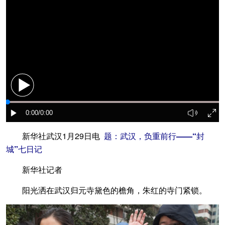
新华社武汉1月29日电
题：武汉，负重前行——“封
城”七日记
新华社记者
阳光洒在武汉归元寺黛色的檐角，朱红的寺门紧锁。