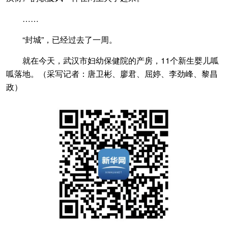
……
“封城”，已经过去了一周。
就在今天，武汉市妇幼保健院的产房，11个新生婴儿呱
呱落地。（采写记者：唐卫彬、廖君、屈婷、李劲峰、黎昌
政）