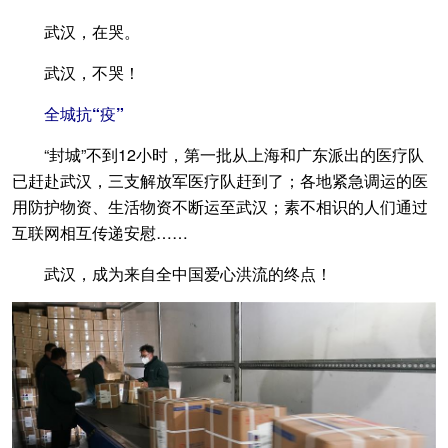
武汉，在哭。
武汉，不哭！
全城抗“疫”
“封城”不到12小时，第一批从上海和广东派出的医疗队
已赶赴武汉，三支解放军医疗队赶到了；各地紧急调运的医
用防护物资、生活物资不断运至武汉；素不相识的人们通过
互联网相互传递安慰……
武汉，成为来自全中国爱心洪流的终点！