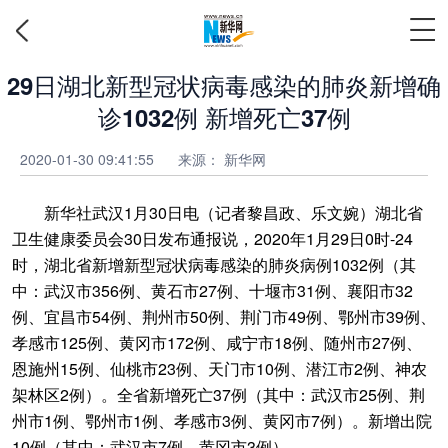
29日湖北新型冠状病毒感染的肺炎新增确
诊1032例 新增死亡37例
2020-01-30 09:41:55
来源： 新华网
新华社武汉1月30日电（记者黎昌政、乐文婉）湖北省
卫生健康委员会30日发布通报说，2020年1月29日0时-24
时，湖北省新增新型冠状病毒感染的肺炎病例1032例（其
中：武汉市356例、黄石市27例、十堰市31例、襄阳市32
例、宜昌市54例、荆州市50例、荆门市49例、鄂州市39例、
孝感市125例、黄冈市172例、咸宁市18例、随州市27例、
恩施州15例、仙桃市23例、天门市10例、潜江市2例、神农
架林区2例）。全省新增死亡37例（其中：武汉市25例、荆
州市1例、鄂州市1例、孝感市3例、黄冈市7例）。新增出院
10例（其中：武汉市7例、黄冈市3例）。