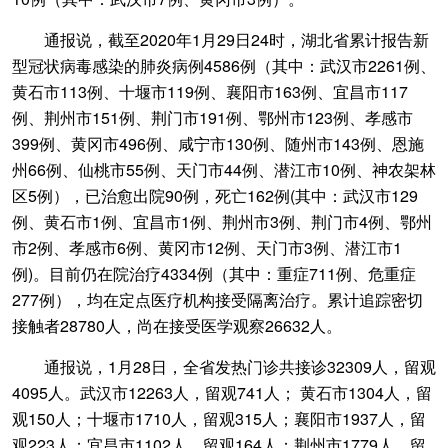
通报说，截至2020年1月29日24时，湖北省累计报告新
型冠状病毒感染的肺炎病例4586例（其中：武汉市2261例、
黄石市113例、十堰市119例、襄阳市163例、宜昌市117
例、荆州市151例、荆门市191例、鄂州市123例、孝感市
399例、黄冈市496例、咸宁市130例、随州市143例、恩施
州66例、仙桃市55例、天门市44例、潜江市10例、神农架林
区5例），已治愈出院90例，死亡162例(其中：武汉市129
例、黄石市1例、宜昌市1例、荆州市3例、荆门市4例、鄂州
市2例、孝感市6例、黄冈市12例、天门市3例、潜江市1
例)。目前仍在院治疗4334例（其中：重症711例、危重症
277例），均在定点医疗机构接受隔离治疗。累计追踪密切
接触者28780人，尚在接受医学观察26632人。
通报说，1月28日，全省发热门诊共接诊32309人，留观
4095人。武汉市12263人，留观741人； 黄石市1304人，留
观150人；十堰市1710人，留观315人；襄阳市1937人，留
观223人；宜昌市1102人，留观164人；荆州市1779人，留