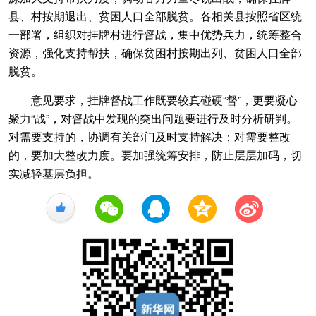
县、村按期退出、贫困人口全部脱贫。各相关县按照省区统
一部署，组织对挂牌村进行督战，集中优势兵力，统筹整合
资源，强化支持帮扶，确保贫困村按期出列、贫困人口全部
脱贫。
意见要求，挂牌督战工作既要较真碰硬“督”，更要凝心
聚力“战”，对督战中发现的突出问题要进行及时分析研判。
对需要支持的，协调有关部门及时支持解决；对需要整改
的，要加大整改力度。要加强统筹安排，防止层层加码，切
实减轻基层负担。
+1