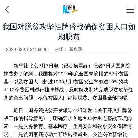
我国对脱贫攻坚挂牌督战确保贫困人口如
期脱贫
2020-02-07 21:08:00
来源：
新华网
新华社北京2月7日电（记者侯雪静）记者7日从国务院
扶贫办了解到，我国将对2019年底全国未摘帽的52个贫困
县，以及贫困人口超过1000人和贫困发生率超过10%的共
1113个贫困村进行挂牌督战，及时解决制约完成脱贫攻坚任
务的突出问题，确保贫困人口如期脱贫、贫困县全部摘帽。
近日，国务院扶贫开发领导小组印发《关于开展挂牌督
战工作的指导意见》，明确要求各地各单位重点督战五项内
容：一是义务教育、基本医疗、住房安全和饮水安全保障情
况；二是贫困家庭劳动力新增转移就业、公益岗位新增就