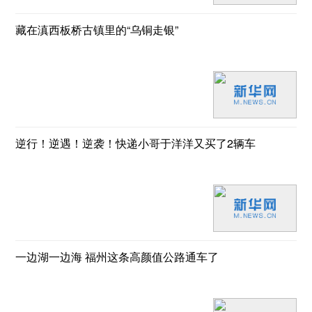
藏在滇西板桥古镇里的“乌铜走银”
逆行！逆遇！逆袭！快递小哥于洋洋又买了2辆车
一边湖一边海 福州这条高颜值公路通车了