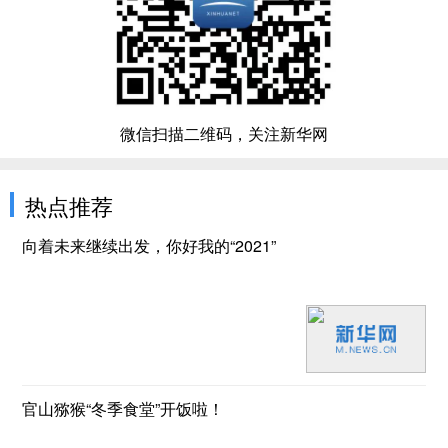
微信扫描二维码，关注新华网
热点推荐
向着未来继续出发，你好我的“2021”
官山猕猴“冬季食堂”开饭啦！