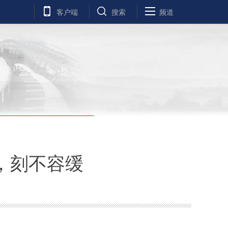
客户端
搜索
频道
，刻不容缓