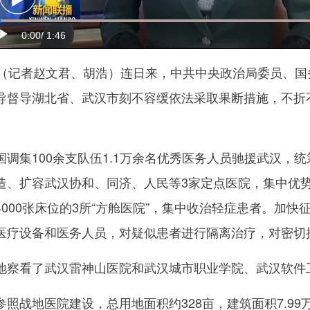
0:00
/ 1:46
记者赵文君、胡浩）连日来，中共中央政治局委员、国
导督导湖北省、武汉市刻不容缓依法采取果断措施，不折不
集100余支队伍1.1万余名优秀医务人员驰援武汉，
造、扩容武汉协和、同济、人民等3家定点医院，集中优势
000张床位的3所“方舱医院”，集中收治轻症患者。加
医疗设备和医务人员，对疑似患者进行隔离治疗，对密切
看了武汉雷神山医院和武汉城市职业学院、武汉软件
地医院建设，总用地面积约328亩，建筑面积7.99万