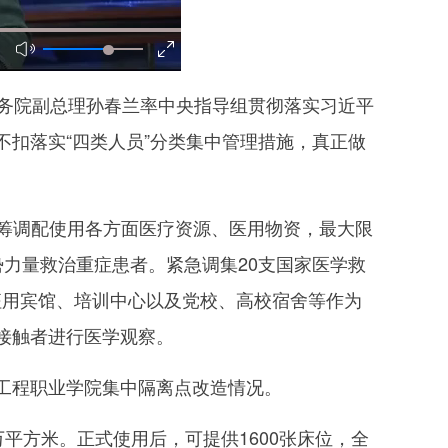
务院副总理孙春兰率中央指导组贯彻落实习近平
扣落实“四类人员”分类集中管理措施，真正做
统筹调配使用各方面医疗资源、医用物资，最大限
力量救治重症患者。紧急调集20支国家医学救
快征用宾馆、培训中心以及党校、高校宿舍等作为
接触者进行医学观察。
工程职业学院集中隔离点改造情况。
平方米。正式使用后，可提供1600张床位，全