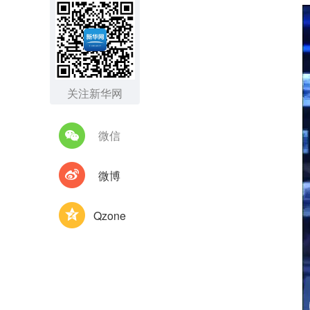
关注新华网
微信
微博
Qzone