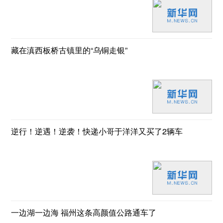
藏在滇西板桥古镇里的“乌铜走银”
逆行！逆遇！逆袭！快递小哥于洋洋又买了2辆车
一边湖一边海 福州这条高颜值公路通车了