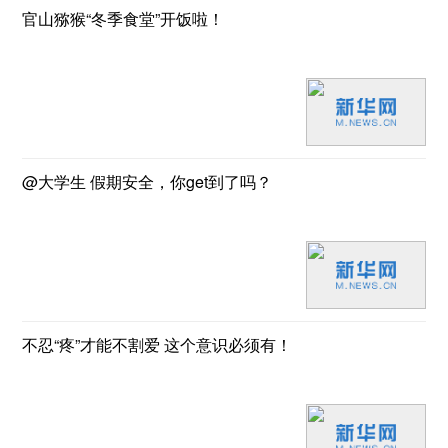
官山猕猴“冬季食堂”开饭啦！
@大学生 假期安全，你get到了吗？
不忍“疼”才能不割爱 这个意识必须有！