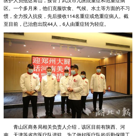
医护人员抵达青山，接管了武汉市九医院重症和危重症病
区。一个多月来，他们克服饮食、气候、水土等方面的不习
惯，全力投入抗疫，先后接收114名重症或危重症病人。截
至目前，已治愈出院44人，6人由重症转为轻症。
青山区商务局相关负责人介绍，该区目前有陕西、河
南、天津等省市医疗队进驻，为了做好医疗队的后勤保障工