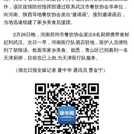
作，该区疫情防控指挥部通过联系武汉市餐饮协会等单位，
向河南、陕西等地餐饮协会发出“邀请函”。接到邀请函后，
当地迅速组建了家乡美食后援团。
2月26日晚，河南郑州市餐饮协会派出6名厨师携带食材
赶到武汉。次日一早，河南医疗队酒店驻地，医护人员便吃
到了胡辣汤、烩面等家乡美食。据悉，青山区已招募到一名
天津厨师，目前也已上岗,为天津医疗队服务。
（湖北日报全媒记者 夏中华 通讯员 曹金宁）