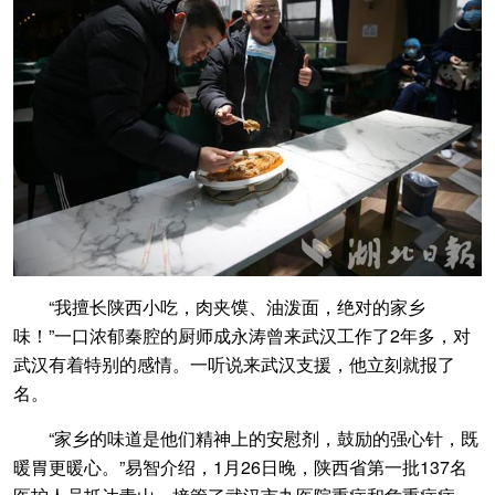
“我擅长陕西小吃，肉夹馍、油泼面，绝对的家乡
味！”一口浓郁秦腔的厨师成永涛曾来武汉工作了2年多，对
武汉有着特别的感情。一听说来武汉支援，他立刻就报了
名。
“家乡的味道是他们精神上的安慰剂，鼓励的强心针，既
暖胃更暖心。”易智介绍，1月26日晚，陕西省第一批137名