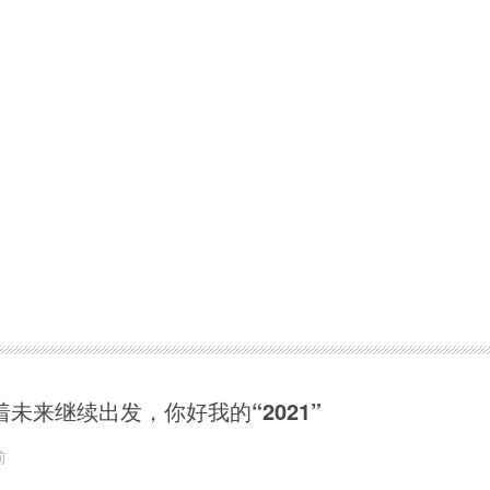
着未来继续出发，你好我的“2021”
前