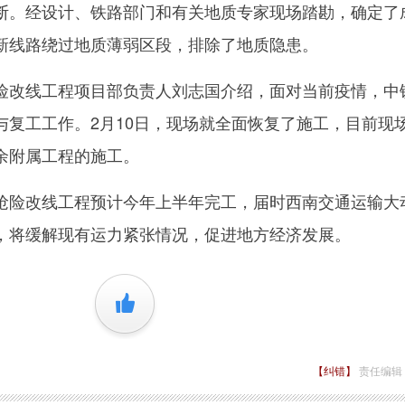
断。经设计、铁路部门和有关地质专家现场踏勘，确定了
新线路绕过地质薄弱区段，排除了地质隐患。
改线工程项目部负责人刘志国介绍，面对当前疫情，中
复工工作。2月10日，现场就全面恢复了施工，目前现场
余附属工程的施工。
险改线工程预计今年上半年完工，届时西南交通运输大
，将缓解现有运力紧张情况，促进地方经济发展。
+1
【纠错】
责任编辑