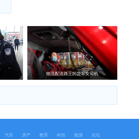
物流配送路上的货车女司机
汽车
房产
教育
科技
能源
论坛