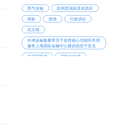
西气东输
杭州西湖风景名胜区
商标
疫情
行政诉讼
武文斌
外滩金融集聚带关于发挥核心功能区作用
服务上海国际金融中心建设的若干意见
中国国民党
国际妇女节
巾帼英雄