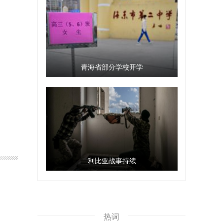
青海省部分学校开学
利比亚战事持续
热词