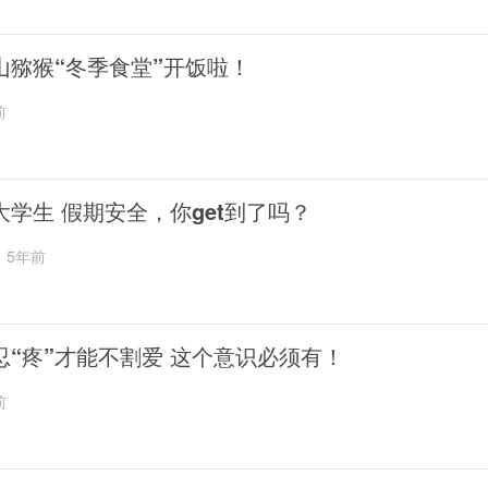
山猕猴“冬季食堂”开饭啦！
前
大学生 假期安全，你get到了吗？
5年前
忍“疼”才能不割爱 这个意识必须有！
前