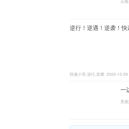
云南
逆行！逆遇！逆袭！快
快递小哥,逆行,逆袭
2020-12-29
一
景观