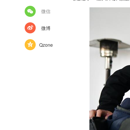
微信
微博
Qzone