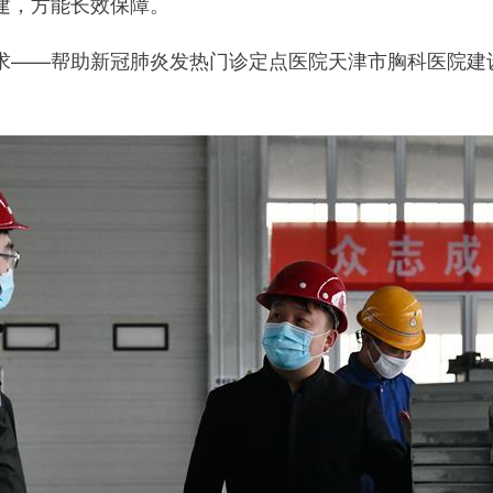
，方能长效保障。
—帮助新冠肺炎发热门诊定点医院天津市胸科医院建设一