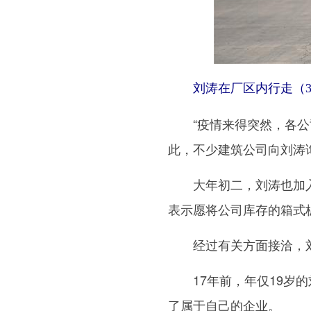
刘涛在厂区内行走（3
“疫情来得突然，各公司
此，不少建筑公司向刘涛
大年初二，刘涛也加入“
表示愿将公司库存的箱式
经过有关方面接洽，刘涛
17年前，年仅19岁的
了属于自己的企业。