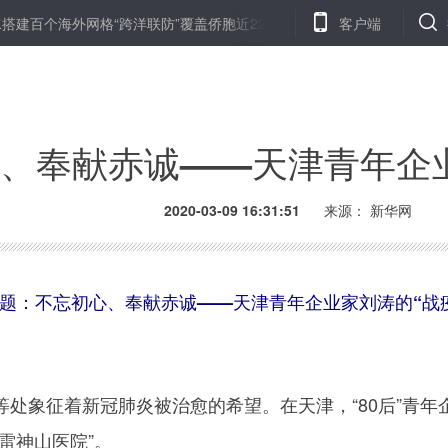
格“跨洋联防”覆盖侨胞近22万人
为维护世界公共卫生安全作出积极
客户端
、奉献赤诚——天津青年企业
2020-03-09 16:31:51
来源： 新华网
题：不忘初心、奉献赤诚——天津青年企业家刘涛的“战
象征着新冠肺炎被治愈的希望。在天津，“80后”青年
雷神山医院”。