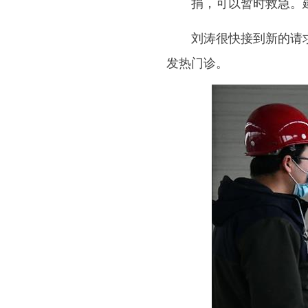
捐，可以暂时救急。建
刘涛很快接到新的请求—
发热门诊。