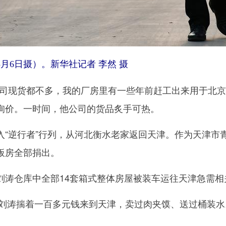
月6日摄）。新华社记者 李然 摄
现货都不多，我的厂房里有一些年前赶工出来用于北京20
询价。一时间，他公司的货品炙手可热。
逆行者”行列，从河北衡水老家返回天津。作为天津市
板房全部捐出。
仓库中全部14套箱式整体房屋被装车运往天津急需相
刘涛揣着一百多元钱来到天津，卖过肉夹馍、送过桶装水