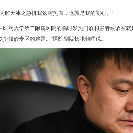
解天津之急拼我这腔热血，这就是我的初心。”
药大学第二附属医院的临时发热门诊和患者候诊室就是
缺少候诊专区的难题。”医院副院长张朝晖说。