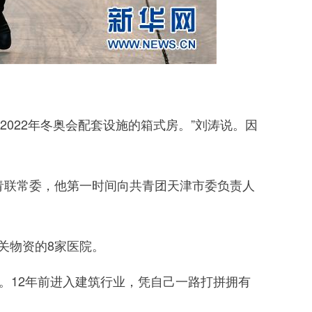
22年冬奥会配套设施的箱式房。”刘涛说。因
青联常委，他第一时间向共青团天津市委负责人
关物资的8家医院。
。12年前进入建筑行业，凭自己一路打拼拥有