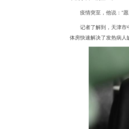
疫情突至，他说：“愿为
记者了解到，天津市中医
体房快速解决了发热病人