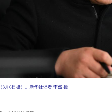
3月6日摄）。新华社记者 李然 摄