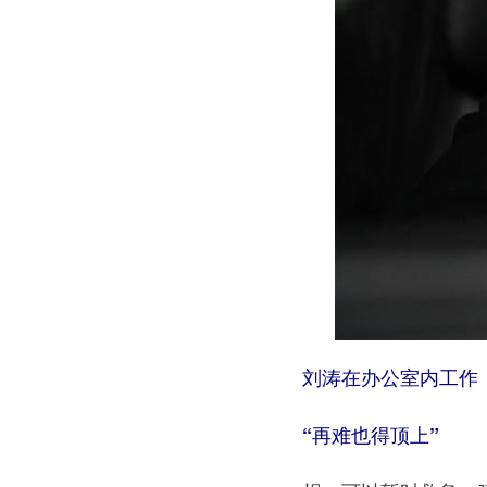
刘涛在办公室内工作（
“再难也得顶上”