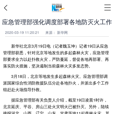
应急管理部强化调度部署各地防灭火工作
2020-03-19 11:20:21
来源：
新华网
新华社北京3月19日电（记者魏玉坤）记者19日从应急
管理部获悉，针对北京等地发生的多起森林火灾，应急管理
部要求全力以赴扑救火灾，严防蔓延，督促各地再部署、再
落实防火措施，坚决遏制当前森林火灾多发态势。
3月18日，北京等地发生多起森林火灾。应急管理部调
派国家综合性消防救援队伍分赴各地扑火，并派出多个工作
组赶赴火场指导扑救。
据应急管理部有关负责人介绍，截至19日凌晨1时许，
北京延庆、平谷、房山三处火灾明火已被扑灭。另外，陆续
接报河北、山西、辽宁、山东、甘肃等地11起森林火灾，其