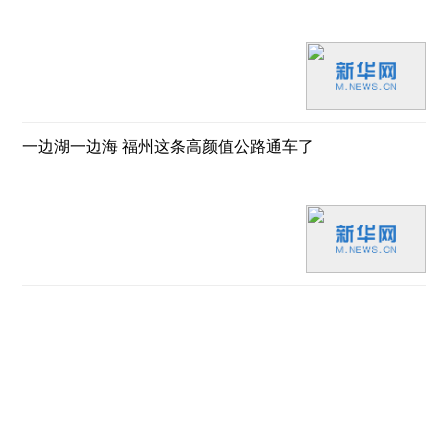
一边湖一边海 福州这条高颜值公路通车了