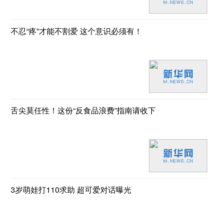
不忍“疼”才能不割爱 这个意识必须有！
舌尖莫任性！这份“反食品浪费”指南请收下
3岁萌娃打110求助 超可爱对话曝光