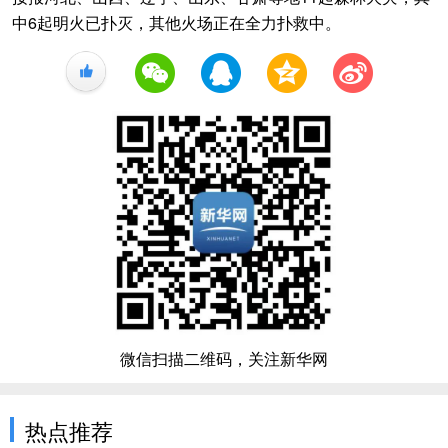
中6起明火已扑灭，其他火场正在全力扑救中。
+1
微信扫描二维码，关注新华网
热点推荐