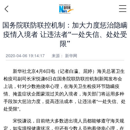
国务院联防联控机制：加大力度惩治隐瞒
疫情入境者 让违法者“一处失信、处处受
限”
2020-04-06 19:14:17
来源： 新华网
新华社北京4月6日电（记者白瀛、屈婷）海关总署卫生
检疫司副司长宋悦谦6日在国务院联防联控机制新闻发布会
上说，针对少数抱侥幸心理，在海关卫生检疫环节隐瞒疫
情、掩盖症状企图蒙混过关的入境者，海关部门将运用多种
手段加大惩治力度，提高违法成本，让违法者“一处失信、处
处受限”。
宋悦谦说，目前绝大多数进出境人员都能够遵守海关规
定，如实填报健康状况，但还有少数人员抱着侥幸心理，在