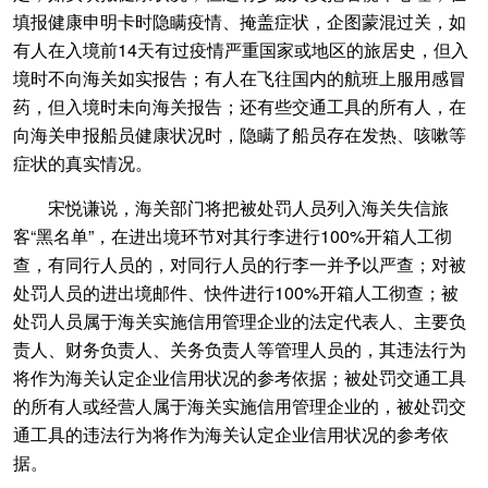
填报健康申明卡时隐瞒疫情、掩盖症状，企图蒙混过关，如
有人在入境前14天有过疫情严重国家或地区的旅居史，但入
境时不向海关如实报告；有人在飞往国内的航班上服用感冒
药，但入境时未向海关报告；还有些交通工具的所有人，在
向海关申报船员健康状况时，隐瞒了船员存在发热、咳嗽等
症状的真实情况。
宋悦谦说，海关部门将把被处罚人员列入海关失信旅
客“黑名单”，在进出境环节对其行李进行100%开箱人工彻
查，有同行人员的，对同行人员的行李一并予以严查；对被
处罚人员的进出境邮件、快件进行100%开箱人工彻查；被
处罚人员属于海关实施信用管理企业的法定代表人、主要负
责人、财务负责人、关务负责人等管理人员的，其违法行为
将作为海关认定企业信用状况的参考依据；被处罚交通工具
的所有人或经营人属于海关实施信用管理企业的，被处罚交
通工具的违法行为将作为海关认定企业信用状况的参考依
据。