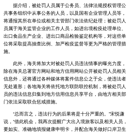
据介绍，被处罚人员属于公务员、法律法规授权管理公
共事务组织中从事公务的人员，以及国有企业管理人员等，
将通报其所在单位或相关主管部门依法依纪处理；被处罚人
员属于海关监管企业的工作人员，如进出境检疫处理单位、
出口食品生产企业、进出口商品检验鉴定机构等，对这些单
位将采取提高抽查比例、加严检疫监督等更为严格的管理措
施。
此外，海关将加大对被处罚人员违法情事的曝光力度，
除在海关总署官方网站和地方信用网站公开被处罚人员相关
信息外，还将通过各种媒体将案件信息公之于众，使违法者
无处遁形；各地海关将依托地方联防联控机制，将被处罚人
员的违法信息归集到地方信用信息共享平台，由地方相关部
门依法采取联合惩戒措施。
“总而言之，违法行为的后果将是十分严重的。”宋悦谦
说，“借此机会，我再次提醒广大出入境旅客以及相关人员，
要如实、准确地填报健康申明卡，并配合海关做好口岸卫生