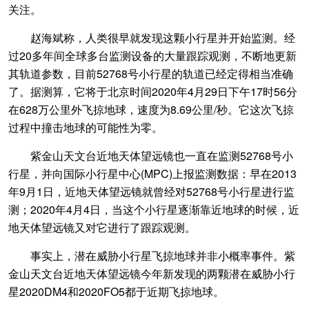
关注。
赵海斌称，人类很早就发现这颗小行星并开始监测。经
过20多年间全球多台监测设备的大量跟踪观测，不断地更新
其轨道参数，目前52768号小行星的轨道已经定得相当准确
了。据测算，它将于北京时间2020年4月29日下午17时56分
在628万公里外飞掠地球，速度为8.69公里/秒。它这次飞掠
过程中撞击地球的可能性为零。
紫金山天文台近地天体望远镜也一直在监测52768号小
行星，并向国际小行星中心(MPC)上报监测数据：早在2013
年9月1日，近地天体望远镜就曾经对52768号小行星进行监
测；2020年4月4日，当这个小行星逐渐靠近地球的时候，近
地天体望远镜又对它进行了跟踪观测。
事实上，潜在威胁小行星飞掠地球并非小概率事件。紫
金山天文台近地天体望远镜今年新发现的两颗潜在威胁小行
星2020DM4和2020FO5都于近期飞掠地球。