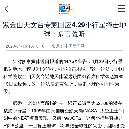
紫金山天文台专家回应4.29小行星撞击地
球：危言耸听
2020-04-15 16:10:16
来源： 中国新闻网
针对多家媒体近日报道的“NASA警告：4月29日小行星
抵达地球！速度9千米/秒，可能撞击地球。”这一说法，中国
科学院紫金山天文台近地天体望远镜团组首席科学家赵海斌
15日回应称，这一说法属危言耸听，撞击地球的可能性为
零。
据悉，此次传言所指的是一颗正式编号为52768的潜在
威胁小行星，1998年由美国航空航天局(NASA)“太空卫士”计
划中的NEAT项目发现，又叫1998OR2。这颗小行星直径达
约2.5公里，一旦撞上地球，将导致全球性的灾变，因此备受