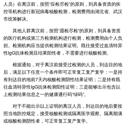
人员）在离汉前，按照“应检尽检”的原则，到具备资质的疾
控等机构进行新冠病毒核酸检测，检测费用由湖北省、武汉
市统筹解决。
其他人群离汉前，按照“愿检尽检”的原则，到具备资质
的医疗机构或第三方检测机构进行检测，检测费用由个人负
担。检测机构应当提供检测结果证明。既往接受过血清特异
性IgG抗体检测且结果阳性者，不需要进行核酸检测。
根据通知，对于离汉前接受过检测的人员，到达目的地
后，满足以下任意一个条件即可正常复工复产复学：一是持
有到达目的地前7天内核酸检测阴性结果证明；二是持有既
往血清特异性IgG抗体检测阳性证明；三是能够出示包含以
上检测结果信息之一的健康通行码“绿码”。
对于不能出示以上证明的离汉人员，到达目的地后要按
照当地防控规定，接受核酸检测或隔离医学观察。隔离期满
或核酸检测阴性者，可正常复工复产复学。