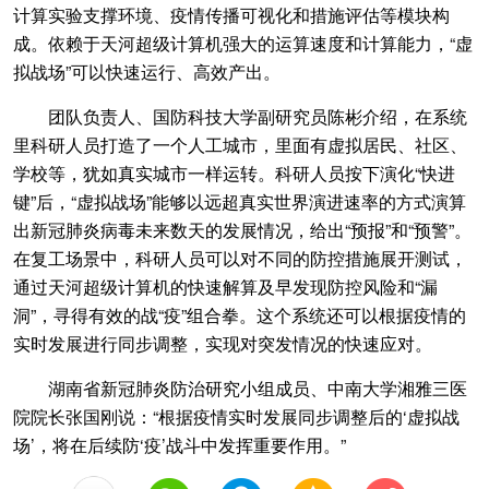
计算实验支撑环境、疫情传播可视化和措施评估等模块构
成。依赖于天河超级计算机强大的运算速度和计算能力，“虚
拟战场”可以快速运行、高效产出。
团队负责人、国防科技大学副研究员陈彬介绍，在系统
里科研人员打造了一个人工城市，里面有虚拟居民、社区、
学校等，犹如真实城市一样运转。科研人员按下演化“快进
键”后，“虚拟战场”能够以远超真实世界演进速率的方式演算
出新冠肺炎病毒未来数天的发展情况，给出“预报”和“预警”。
在复工场景中，科研人员可以对不同的防控措施展开测试，
通过天河超级计算机的快速解算及早发现防控风险和“漏
洞”，寻得有效的战“疫”组合拳。这个系统还可以根据疫情的
实时发展进行同步调整，实现对突发情况的快速应对。
湖南省新冠肺炎防治研究小组成员、中南大学湘雅三医
院院长张国刚说：“根据疫情实时发展同步调整后的‘虚拟战
场’，将在后续防‘疫’战斗中发挥重要作用。”