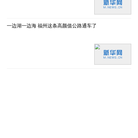
一边湖一边海 福州这条高颜值公路通车了