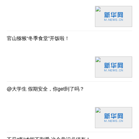
官山猕猴“冬季食堂”开饭啦！
@大学生 假期安全，你get到了吗？