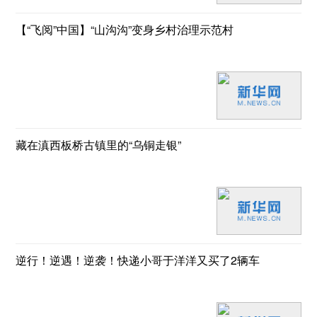
【“飞阅”中国】“山沟沟”变身乡村治理示范村
藏在滇西板桥古镇里的“乌铜走银”
逆行！逆遇！逆袭！快递小哥于洋洋又买了2辆车