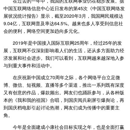
在过去的一年中，我国的互联网事业仍在稳步发展。据
中国互联网络信息中心近日发布的第45次《中国互联网络发
展状况统计报告》显示，截至2020年3月，我国网民规模达
9.04亿，互联网普及率达64.5%。越来也多人享受到信息社
会的便利，网络空间更加趋向多元化。
2019年是中国接入国际互联网25周年，经过25年的发
展，互联网不仅深刻影响着人们的生活，还从多方面助力经
济发展和社会进步。我们可以看到，互联网越来越深地入参
与到重大事件和活动中。
在庆祝新中国成立70周年之际，各个网络平台立足微
博、微信、短视频、直播等多个渠道，推出一系列既有深度
又有创意的作品，爆款频出。网友们也踊跃参与，从各种版
本的《我和我的祖国》合唱，到国庆阅兵刷屏引爆舆论，再
到国庆档电影引起讨论热潮，网友们成为传播中的重要主
角。
今年是全面建成小康社会目标实现之年，也是全面打赢