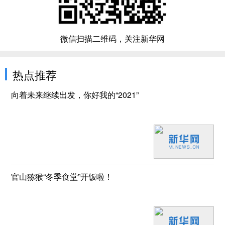
微信扫描二维码，关注新华网
热点推荐
向着未来继续出发，你好我的“2021”
官山猕猴“冬季食堂”开饭啦！