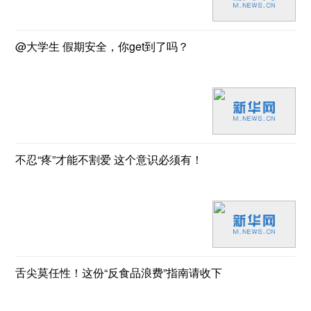
@大学生 假期安全，你get到了吗？
不忍“疼”才能不割爱 这个意识必须有！
舌尖莫任性！这份“反食品浪费”指南请收下