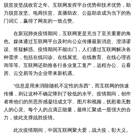
脱贫攻坚战收官之年。互联网发挥平台优势和技术优势，助
力脱贫攻坚。电商扶贫、直播助农、公益助农成为当下的热
门词汇，赢得了网友的一致点赞。
在新冠肺炎疫情期间，互联网更是充当了至关重要的角
色。媒体通过互联网平台及时向公众传播最新消息、澄清谬
误、答疑解惑。疫情期间不能出门，人们通过互联网解决各
种需求，包括在线问诊、在线展览、在线教育、在线心理咨
询等等。互联网还助推各行各业复工复产，远程办公、云看
房、云交易等为企业带来新机遇。
“信息是用来消除随机不定性的东西”，而互联网的快速
传播，则让这种不确定降到了较低的水平。疫情期间，创作
者将他们的所思所感凝结成文字、图片和视频，抚慰着无数
人的心灵。每个人的点滴正能量，最终汇聚成一股强大的合
力，彼此支撑战胜疫情。
此次疫情期间，中国互联网聚大爱，战大疫，彰大义。