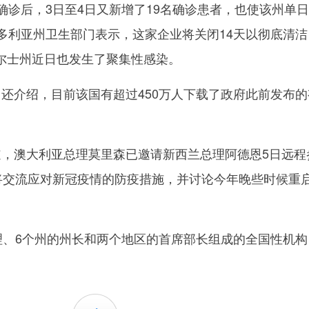
确诊后，3日至4日又新增了19名确诊患者，也使该州单
维多利亚州卫生部门表示，这家企业将关闭14天以彻底清洁
尔士州近日也发生了聚集性感染。
介绍，目前该国有超过450万人下载了政府此前发布的
澳大利亚总理莫里森已邀请新西兰总理阿德恩5日远程
方将交流应对新冠疫情的防疫措施，并讨论今年晚些时候重
、6个州的州长和两个地区的首席部长组成的全国性机构