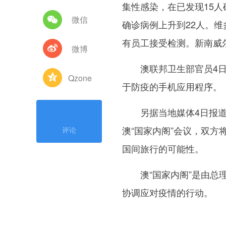
集性感染，在已发现15人
微信
确诊病例上升到22人。
有员工接受检测。新南威
微博
澳联邦卫生部官员4日还
Qzone
于防疫的手机应用程序。
另据当地媒体4日报道，
澳“国家内阁”会议，双
评论
国间旅行的可能性。
澳“国家内阁”是由总理
协调应对疫情的行动。