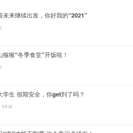
着未来继续出发，你好我的“2021”
前
山猕猴“冬季食堂”开饭啦！
前
大学生 假期安全，你get到了吗？
5年前