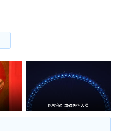
伦敦亮灯致敬医护人员