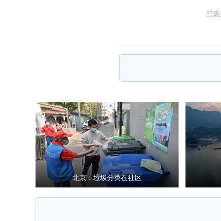
景观
北京：垃圾分类在社区