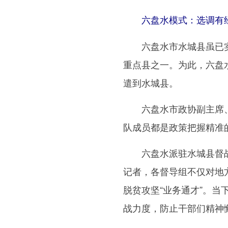
六盘水模式：选调有经
六盘水市水城县虽已实
重点县之一。为此，六盘
遣到水城县。
六盘水市政协副主席、
队成员都是政策把握精准的
六盘水派驻水城县督战队
记者，各督导组不仅对地
脱贫攻坚“业务通才”。
战力度，防止干部们精神