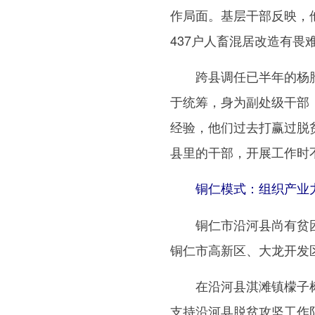
作局面。基层干部反映，
437户人畜混居改造有
跨县调任已半年的杨胜
于统筹，身为副处级干部
经验，他们过去打赢过脱
县里的干部，开展工作时
铜仁模式：组织产业力
铜仁市沿河县尚有贫困人口
铜仁市高新区、大龙开发
在沿河县淇滩镇檬子树
支持沿河县脱贫攻坚工作