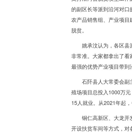
的副区长等派到沿河对口
农产品销售组、产业项目
脱贫。
姚承汶认为，各区县派
非常准。大家都拿出了看
最强的优势产业项目带到
石阡县人大常委会副主
殖场项目总投入1000万
15人就业。从2021年
铜仁高新区、大龙开发
开设扶贫车间等方式，对