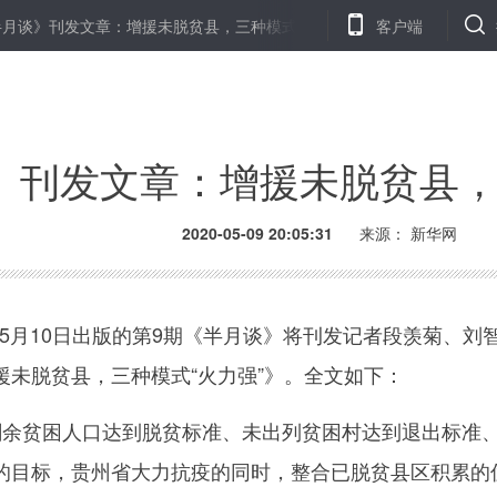
发文章：增援未脱贫县，三种模式“火力强”
补短板 促就业 稳增收—
客户端
》刊发文章：增援未脱贫县，
2020-05-09 20:05:31
来源：
新华网
5月10日出版的第9期《半月谈》将刊发记者段羡菊、刘
援未脱贫县，三种模式“火力强”》。全文如下：
余贫困人口达到脱贫标准、未出列贫困村达到退出标准
的目标，贵州省大力抗疫的同时，整合已脱贫县区积累的