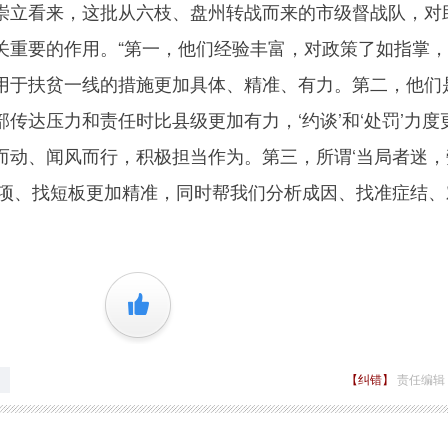
立看来，这批从六枝、盘州转战而来的市级督战队，对
关重要的作用。“第一，他们经验丰富，对政策了如指掌
用于扶贫一线的措施更加具体、精准、有力。第二，他们
传达压力和责任时比县级更加有力，‘约谈’和‘处罚’力度
而动、闻风而行，积极担当作为。第三，所谓‘当局者迷，
弱项、找短板更加精准，同时帮我们分析成因、找准症结、
+1
【纠错】
责任编辑