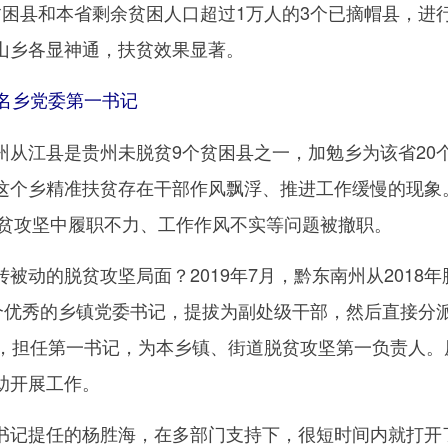
贫困县和本省剩余贫困人口超过1万人的3个已摘帽县，进
山乡各显神通，扶贫效果显著。
名乡党委第一书记
江县是贵州未脱贫9个贫困县之一，加勉乡为该省20
这个乡精准扶贫存在干部作风飘浮、推进工作缓慢的现象
脱贫攻坚中履职不力、工作作风不实等问题被撤职。
的脱贫攻坚局面？2019年7月，黔东南州从2018年
9个优秀的乡镇党委书记，提拔为副处级干部，然后直接分
道，担任第一书记，为本乡镇、街道脱贫攻坚第一负责人。
助开展工作。
记提任的杨胜海，在多部门支持下，很短时间内就打开