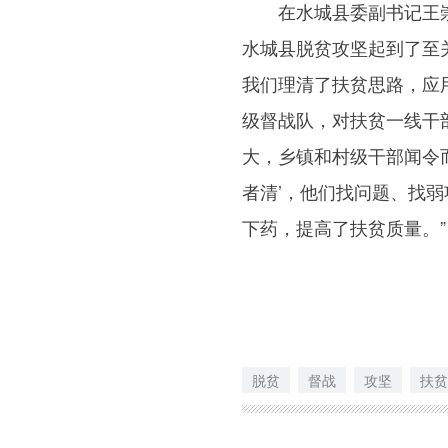
在水城县委副书记王崇
水城县脱贫攻坚起到了至
我们理清了扶贫思路，应
级督战队，对扶贫一线干部
大，乡镇和村级干部闻令
者清’，他们找问题、找
下药，提高了扶贫质量。”
脱贫
督战
攻坚
扶贫