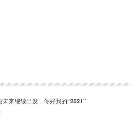
着未来继续出发，你好我的“2021”
前