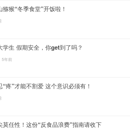
山猕猴“冬季食堂”开饭啦！
前
大学生 假期安全，你get到了吗？
5年前
忍“疼”才能不割爱 这个意识必须有！
前
尖莫任性！这份“反食品浪费”指南请收下