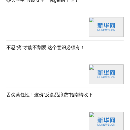
不忍“疼”才能不割爱 这个意识必须有！
舌尖莫任性！这份“反食品浪费”指南请收下