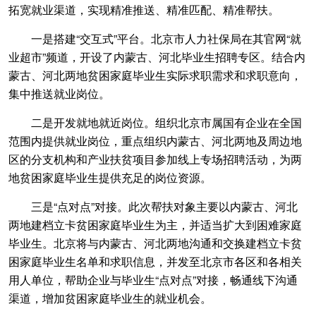
拓宽就业渠道，实现精准推送、精准匹配、精准帮扶。
一是搭建“交互式”平台。北京市人力社保局在其官网“就
业超市”频道，开设了内蒙古、河北毕业生招聘专区。结合内
蒙古、河北两地贫困家庭毕业生实际求职需求和求职意向，
集中推送就业岗位。
二是开发就地就近岗位。组织北京市属国有企业在全国
范围内提供就业岗位，重点组织内蒙古、河北两地及周边地
区的分支机构和产业扶贫项目参加线上专场招聘活动，为两
地贫困家庭毕业生提供充足的岗位资源。
三是“点对点”对接。此次帮扶对象主要以内蒙古、河北
两地建档立卡贫困家庭毕业生为主，并适当扩大到困难家庭
毕业生。北京将与内蒙古、河北两地沟通和交换建档立卡贫
困家庭毕业生名单和求职信息，并发至北京市各区和各相关
用人单位，帮助企业与毕业生“点对点”对接，畅通线下沟通
渠道，增加贫困家庭毕业生的就业机会。