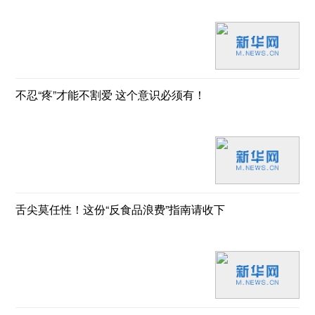
不忍“疼”才能不割爱 这个意识必须有！
舌尖莫任性！这份“反食品浪费”指南请收下