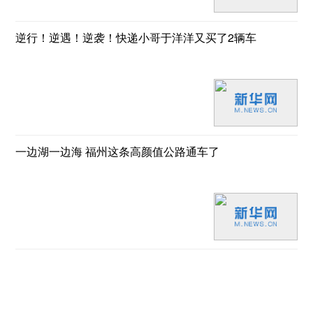
逆行！逆遇！逆袭！快递小哥于洋洋又买了2辆车
一边湖一边海 福州这条高颜值公路通车了