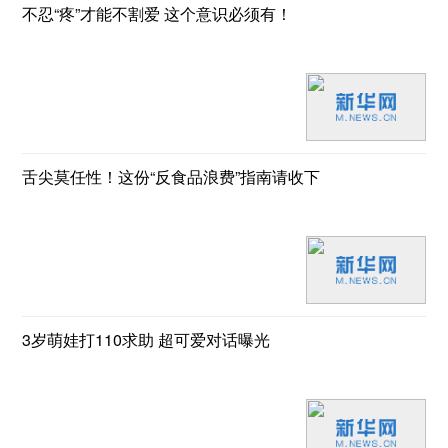
不忍“疼”才能不割爱 这个意识必须有！
舌尖莫任性！这份“反食品浪费”指南请收下
3岁萌娃打110求助 超可爱对话曝光