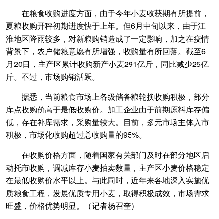
在粮食收购进度方面，由于今年小麦收获期有所提前，
夏粮收购开秤初期进度快于上年。但6月中旬以来，由于江
淮地区降雨较多，对新粮购销造成了一定影响，加之在疫情
背景下，农户储粮意愿有所增强，收购量有所回落。截至6
月20日，主产区累计收购新产小麦291亿斤，同比减少25亿
斤。不过，市场购销活跃。
据悉，当前粮食市场上各级储备粮轮换收购积极，部分
库点收购价高于最低收购价。加工企业由于前期原料库存偏
低，存在补库需求，采购量较大。目前，多元市场主体入市
积极，市场化收购超过总收购量的95%。
在收购价格方面，随着国家有关部门及时在部分地区启
动托市收购，调减库存小麦拍卖数量，主产区小麦价格稳定
在最低收购价水平以上。与此同时，近年来各地深入实施优
质粮食工程，发展优质专用小麦，取得积极成效，市场需求
旺盛，价格优势明显。（记者杨召奎）