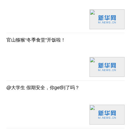
官山猕猴“冬季食堂”开饭啦！
@大学生 假期安全，你get到了吗？