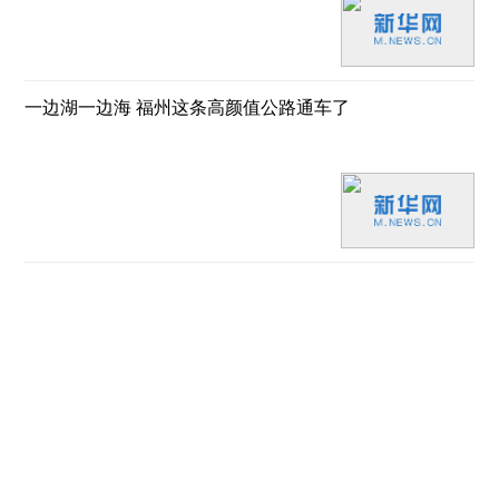
一边湖一边海 福州这条高颜值公路通车了