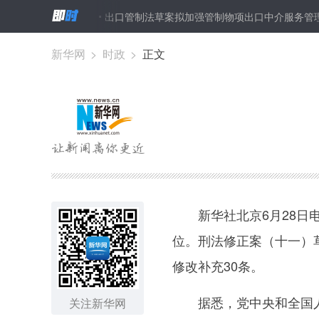
苹果产业见闻
出口管制法草案拟加强管制物项出口中介服务管理
新华网
>
时政
>
正文
新华社北京6月28日电
位。刑法修正案（十一）
修改补充30条。
据悉，党中央和全国人大
关注新华网