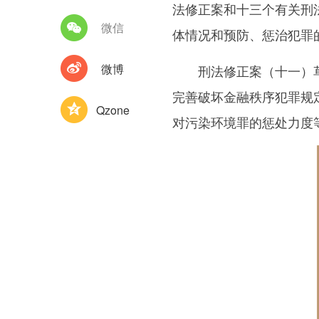
法修正案和十三个有关刑
微信
体情况和预防、惩治犯罪
微博
刑法修正案（十一）草案
完善破坏金融秩序犯罪规
Qzone
对污染环境罪的惩处力度