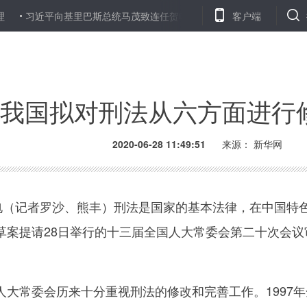
习近平向基里巴斯总统马茂致连任贺电
尼泊尔新冠确诊病例超1.2万
客户端
我国拟对刑法从六方面进行
2020-06-28 11:49:51
来源： 新华网
（记者罗沙、熊丰）刑法是国家的基本法律，在中国特
草案提请28日举行的十三届全国人大常委会第二十次会
常委会历来十分重视刑法的修改和完善工作。1997年