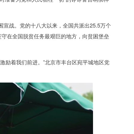
战。党的十八大以来，全国共派出25.5万个
们坚守在全国脱贫任务最艰巨的地方，向贫困堡垒
激励着我们前进。”北京市丰台区宛平城地区党