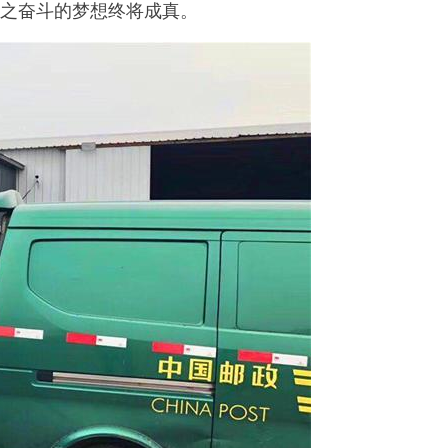
为之奋斗的梦想终将成真。