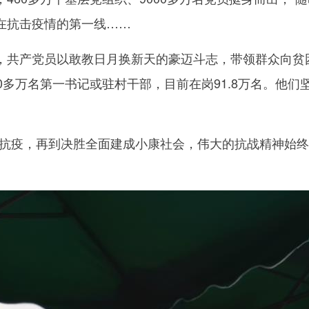
在抗击疫情的第一线……
产党员以敢教日月换新天的豪迈斗志，带领群众向贫困宣
0多万名第一书记或驻村干部，目前在岗91.8万名。他
疫，再到决胜全面建成小康社会，伟大的抗战精神始终