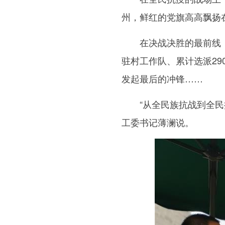
州，鲜红的党旗高高飘扬
在决战决胜的最前线，共
驻村工作队、累计选派29
发起最后的冲锋……
“从全民族抗战到全民抗
工委书记薄澜说。