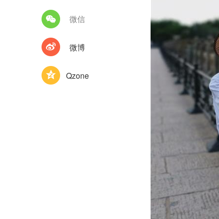
微信
微博
Qzone