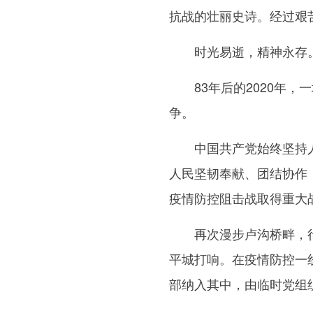
抗战的壮丽史诗。经过艰
时光易逝，精神永存。
83年后的2020年，
争。
中国共产党始终坚持人民
人民坚韧奉献、团结协作
疫情防控阻击战取得重大
再次漫步卢沟桥畔，行走
平城打响。在疫情防控一
部纳入其中，由临时党组