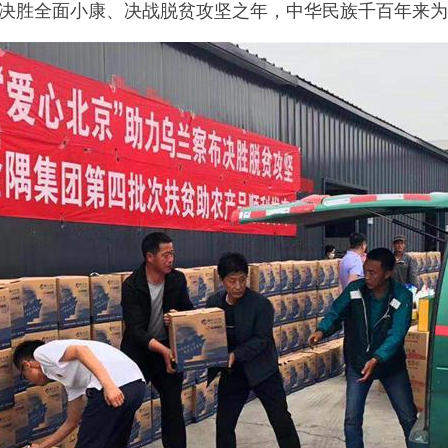
是决胜全面小康、决战脱贫攻坚之年，中华民族千百年来