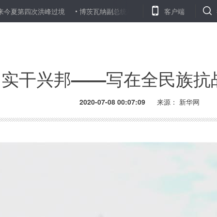
峰过境
博茨瓦纳副总统感谢当地华侨华人助力抗疫
客户端
中国代表敦促
 实干兴邦——写在全民族抗
2020-07-08 00:07:09
来源： 新华网