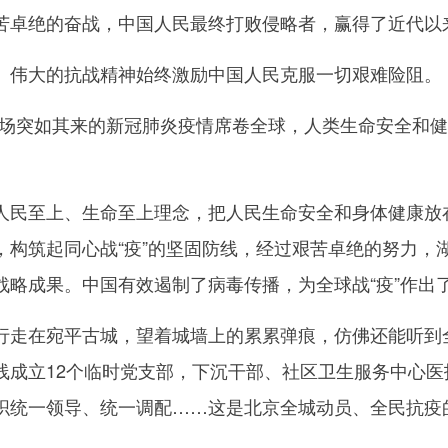
苦卓绝的奋战，中国人民最终打败侵略者，赢得了近代以
伟大的抗战精神始终激励中国人民克服一切艰难险阻。
一场突如其来的新冠肺炎疫情席卷全球，人类生命安全和
至上、生命至上理念，把人民生命安全和身体健康放在
，构筑起同心战“疫”的坚固防线，经过艰苦卓绝的努力，
战略成果。中国有效遏制了病毒传播，为全球战“疫”作出
在宛平古城，望着城墙上的累累弹痕，仿佛还能听到全
线成立12个临时党支部，下沉干部、社区卫生服务中心
织统一领导、统一调配……这是北京全城动员、全民抗疫