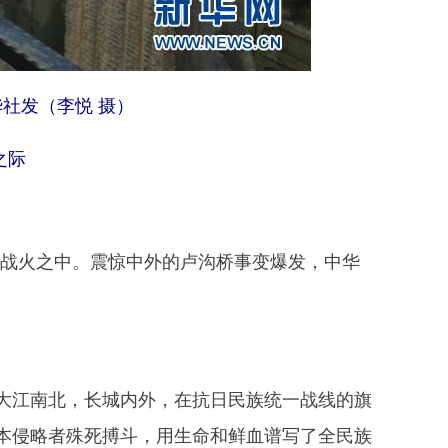
社发（李悦 摄）
之际
熊战火之中。震惊中外的卢沟桥事变爆发，中华
江南北，长城内外，在抗日民族统一战线的旗
本侵略者殊死搏斗，用生命和鲜血谱写了全民族