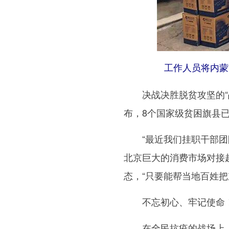
工作人员将内蒙
决战决胜脱贫攻坚的“战
布，8个国家级贫困旗县
“最近我们挂职干部团队
北京巨大的消费市场对接
态，“只要能帮当地百姓
不忘初心、牢记使命！关
在全民抗疫的战场上，4