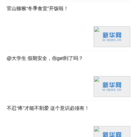
官山猕猴“冬季食堂”开饭啦！
@大学生 假期安全，你get到了吗？
不忍“疼”才能不割爱 这个意识必须有！