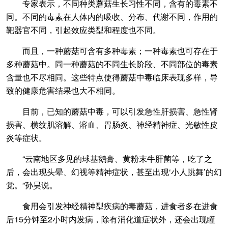
专家表示，不同种类蘑菇生长习性不同，含有的毒素不
同。不同的毒素在人体内的吸收、分布、代谢不同，作用的
靶器官不同，引起效应类型和程度也不同。
而且，一种蘑菇可含有多种毒素；一种毒素也可存在于
多种蘑菇中。同一种蘑菇的不同生长阶段、不同部位的毒素
含量也不尽相同。这些特点使得蘑菇中毒临床表现多样，导
致的健康危害结果也大不相同。
目前，已知的蘑菇中毒，可以引发急性肝损害、急性肾
损害、横纹肌溶解、溶血、胃肠炎、神经精神症、光敏性皮
炎等症状。
“云南地区多见的球基鹅膏、黄粉末牛肝菌等，吃了之
后，会出现头晕、幻视等精神症状，甚至出现‘小人跳舞’的幻
觉。”孙昊说。
食用会引发神经精神型疾病的毒蘑菇，进食者多在进食
后15分钟至2小时内发病，除有消化道症状外，还会出现瞳