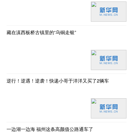
藏在滇西板桥古镇里的“乌铜走银”
逆行！逆遇！逆袭！快递小哥于洋洋又买了2辆车
一边湖一边海 福州这条高颜值公路通车了