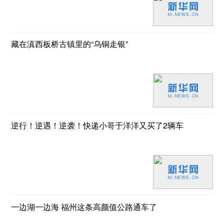
藏在滇西板桥古镇里的“乌铜走银”
逆行！逆遇！逆袭！快递小哥于洋洋又买了2辆车
一边湖一边海 福州这条高颜值公路通车了