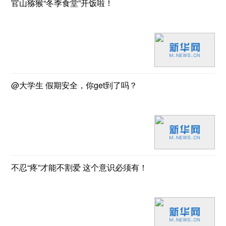
官山猕猴“冬季食堂”开饭啦！
@大学生 假期安全，你get到了吗？
不忍“疼”才能不割爱 这个意识必须有！